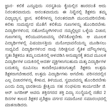
ಜ್ಞಾನ- ಕಲಿಕೆ ಎನ್ನುವುದು ಸರಸ್ವತಿಯ ಕೈಯಲ್ಲಿನ ಹಾರದಂತೆ ಅದು
ನಿರಂತರವಾದುದು. ಅನಂತವಾದುದು. ಈ ನಿಟ್ಟಿನಲ್ಲಿ ಶಿಕ್ಷಕರು ತಮ್ಮ
ವಿಧ್ಯಾಭ್ಯಾಸ, ಜ್ಞಾನ, ಕಲಿಕೆಗಳನ್ನು ನಿರಂತರವಾಗಿ ಮುಂದುವರಿಸಬೇಕು.
ಕಲಿಕಾ ಸಾಮರ್ಥ್ಯದ ಜೊತೆಗೆ ಕಲಿಕೆಯ ಗುಣಗಳನ್ನು ಹೊಂದಿರಬೇಕು.
ವಿದ್ಯಾರ್ಥಿಗಳಿಂದ, ಸಹೋದ್ಯೋಗಿಗಳಿಂದ ನಮ್ಮಲ್ಲಿಲ್ಲದ ಒಳ್ಳೆಯ ವಿಚಾರ,
ಗುಣಗಳನ್ನು ಕಲಿಯುವಗುಣವನ್ನು ಬೆಳೆಸಿಕೊಳ್ಳಬೇಕು. ಆ ಮೂಲಕ
ವಿದ್ಯಾರ್ಥಿಗಳಲ್ಲಿ ವಿಷಯಾಸಕ್ತಿಯ ಮನೋಭಾವನೆಯನ್ನು ಮೂಡಿಸಲು
ಸಾಧ್ಯವಿದೆ. ವಿದ್ಯಾರ್ಥಿಗಳಿಂದ ನಾವು ನಿರೀಕ್ಷಿಸುವ ನೈತಿಕ ಮೌಲ್ಯಗಳನ್ನು
ಸ್ವತಃ ಶಿಕ್ಷಕರೂ ತಮ್ಮ ಬದುಕಿನಲ್ಲಿ ಅಳವಡಿಸಿ ಅನುಷ್ಠಾನಕ್ಕೆ ತರುವ ಮೂಲಕ
ವಿದ್ಯಾರ್ಥಿಗಳ ಬದುಕಿನಲ್ಲಿ ಆದರ್ಶ ವ್ಯಕ್ತಿಗಳಾಗಬಹುದು ಮತ್ತು ವಿದ್ಯಾರ್ಥಿಗಳ
ಬದುಕನ್ನು ರೂಪಿಸಲು ಕಾರಣೀಭೂತರಾಗುತ್ತಾರೆ. ಶಿಕ್ಷಕರು ಉತ್ತಮ
ಶಿಕ್ಷಕರಾಗಬೇಕಾದರೆ, ಉತ್ತಮ ವಿದ್ಯಾರ್ಥಿಗಳು ಆಗಬೇಕು. ಪರಿಸರದಲ್ಲಿನ
ಎಲ್ಲ ವಿಚಾರಗಳನ್ನು ಕೇಳುವ, ತಿಳಿಯುವ, ಸ್ವಭಾವವನ್ನು ಹೊಂದಿರಬೇಕು
ಎಂದು ವಿದ್ಯಾ ಭಾರತೀಯ ಕ್ಷೇತ್ರಿಯ ಸಹ ಸಂಘಟನಾ ಕಾರ್ಯದರ್ಶಿ ಜಿ.
ಆರ್‌. ಜಗದೀಶ್‌ ಅವರು ಶಕ್ತಿನಗರದ ಶಕ್ತಿ ವಿದ್ಯಾ ಸಂಸ್ಥೆಯಲ್ಲಿ ನಡೆದ 2
ದಿನಗಳ ಕಾಲದ ಶಿಕ್ಷಕರ ಪ್ರಶಿಕ್ಷಣ ವರ್ಗದ ಸಮಾರೋಪ ಸಮಾರಂಭದಲ್ಲಿ
ಮಾತನಾಡಿದರು.