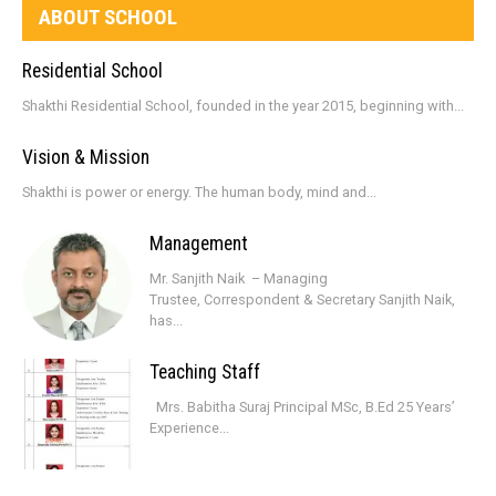
ABOUT SCHOOL
Residential School
Shakthi Residential School, founded in the year 2015, beginning with...
Vision & Mission
Shakthi is power or energy. The human body, mind and...
Management
Mr. Sanjith Naik – Managing
Trustee, Correspondent & Secretary Sanjith Naik,
has...
Teaching Staff
Mrs. Babitha Suraj Principal MSc, B.Ed 25 Years’
Experience...