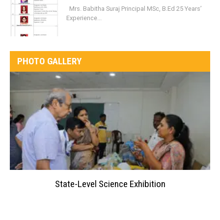
Mrs. Babitha Suraj Principal MSc, B.Ed 25 Years’
Experience...
PHOTO GALLERY
State-Level Science Exhibition