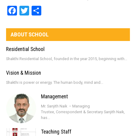
Facebook
Twitter
Share
ABOUT SCHOOL
Residential School
Shakthi Residential School, founded in the year 2015, beginning with...
Vision & Mission
Shakthi is power or energy. The human body, mind and...
Management
Mr. Sanjith Naik – Managing
Trustee, Correspondent & Secretary Sanjith Naik,
has...
Teaching Staff