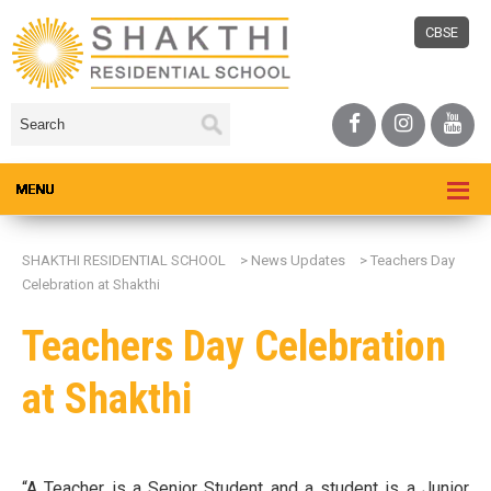
CBSE
SHAKTHI RESIDENTIAL SCHOOL
>
News Updates
>
Teachers Day
Celebration at Shakthi
Teachers Day Celebration
at Shakthi
“A Teacher is a Senior Student and a student is a Junior