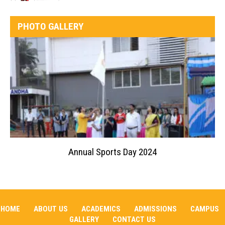
PHOTO GALLERY
Annual Sports Day 2024
HOME
ABOUT US
ACADEMICS
ADMISSIONS
CAMPUS
GALLERY
CONTACT US