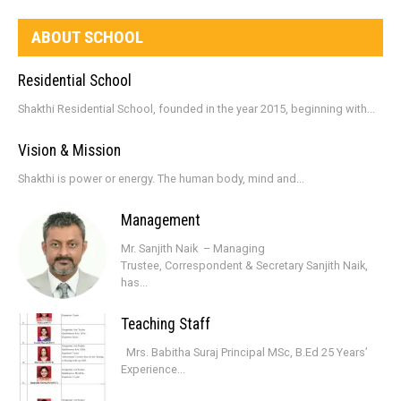
ABOUT SCHOOL
Residential School
Shakthi Residential School, founded in the year 2015, beginning with...
Vision & Mission
Shakthi is power or energy. The human body, mind and...
Management
Mr. Sanjith Naik – Managing
Trustee, Correspondent & Secretary Sanjith Naik,
has...
Teaching Staff
Mrs. Babitha Suraj Principal MSc, B.Ed 25 Years’
Experience...