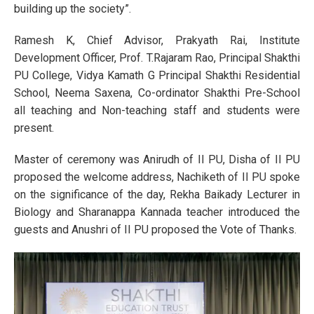
building up the society”.
Ramesh K, Chief Advisor, Prakyath Rai, Institute
Development Officer, Prof. T.Rajaram Rao, Principal Shakthi
PU College, Vidya Kamath G Principal Shakthi Residential
School, Neema Saxena, Co-ordinator Shakthi Pre-School
all teaching and Non-teaching staff and students were
present.
Master of ceremony was Anirudh of II PU, Disha of II PU
proposed the welcome address, Nachiketh of II PU spoke
on the significance of the day, Rekha Baikady Lecturer in
Biology and Sharanappa Kannada teacher introduced the
guests and Anushri of II PU proposed the Vote of Thanks.