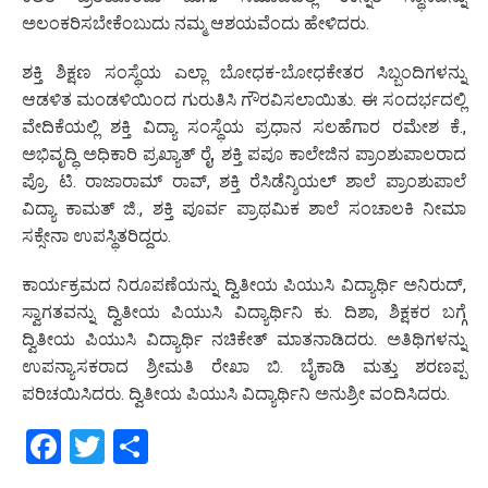
ಅಲಂಕರಿಸಬೇಕೆಂಬುದು ನಮ್ಮ ಆಶಯವೆಂದು ಹೇಳಿದರು.
ಶಕ್ತಿ ಶಿಕ್ಷಣ ಸಂಸ್ಥೆಯ ಎಲ್ಲಾ ಬೋಧಕ-ಬೋಧಕೇತರ ಸಿಬ್ಬಂದಿಗಳನ್ನು
ಆಡಳಿತ ಮಂಡಳಿಯಿಂದ ಗುರುತಿಸಿ ಗೌರವಿಸಲಾಯಿತು. ಈ ಸಂದರ್ಭದಲ್ಲಿ
ವೇದಿಕೆಯಲ್ಲಿ ಶಕ್ತಿ ವಿದ್ಯಾ ಸಂಸ್ಥೆಯ ಪ್ರಧಾನ ಸಲಹೆಗಾರ ರಮೇಶ ಕೆ.,
ಅಭಿವೃದ್ಧಿ ಅಧಿಕಾರಿ ಪ್ರಖ್ಯಾತ್ ರೈ, ಶಕ್ತಿ ಪಪೂ ಕಾಲೇಜಿನ ಪ್ರಾಂಶುಪಾಲರಾದ
ಪ್ರೊ. ಟಿ. ರಾಜಾರಾಮ್ ರಾವ್, ಶಕ್ತಿ ರೆಸಿಡೆನ್ಶಿಯಲ್ ಶಾಲೆ ಪ್ರಾಂಶುಪಾಲೆ
ವಿದ್ಯಾ ಕಾಮತ್ ಜಿ., ಶಕ್ತಿ ಪೂರ್ವ ಪ್ರಾಥಮಿಕ ಶಾಲೆ ಸಂಚಾಲಕಿ ನೀಮಾ
ಸಕ್ಸೇನಾ ಉಪಸ್ಥಿತರಿದ್ದರು.
ಕಾರ್ಯಕ್ರಮದ ನಿರೂಪಣೆಯನ್ನು ದ್ವಿತೀಯ ಪಿಯುಸಿ ವಿದ್ಯಾರ್ಥಿ ಅನಿರುದ್,
ಸ್ವಾಗತವನ್ನು ದ್ವಿತೀಯ ಪಿಯುಸಿ ವಿದ್ಯಾರ್ಥಿನಿ ಕು. ದಿಶಾ, ಶಿಕ್ಷಕರ ಬಗ್ಗೆ
ದ್ವಿತೀಯ ಪಿಯುಸಿ ವಿದ್ಯಾರ್ಥಿ ನಚಿಕೇತ್ ಮಾತನಾಡಿದರು. ಅತಿಥಿಗಳನ್ನು
ಉಪನ್ಯಾಸಕರಾದ ಶ್ರೀಮತಿ ರೇಖಾ ಬಿ. ಬೈಕಾಡಿ ಮತ್ತು ಶರಣಪ್ಪ
ಪರಿಚಯಿಸಿದರು. ದ್ವಿತೀಯ ಪಿಯುಸಿ ವಿದ್ಯಾರ್ಥಿನಿ ಅನುಶ್ರೀ ವಂದಿಸಿದರು.
Facebook
Twitter
Share