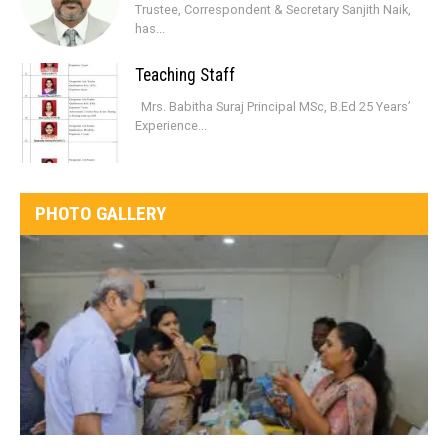
Trustee, Correspondent & Secretary Sanjith Naik,
has...
Teaching Staff
Mrs. Babitha Suraj Principal MSc, B.Ed 25 Years’
Experience...
PHOTO GALLERY