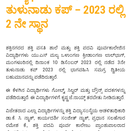
ತುಳುನಾಡು ಕಪ್ – 2023 ರಲ್ಲಿ
2 ನೇ ಸ್ಥಾನ
ಶಕ್ತಿನಗರದ ಶಕ್ತಿ ವಸತಿ ಶಾಲೆ ಮತ್ತು ಶಕ್ತಿ ಪದವಿ ಪೂರ್ವಕಾಲೇಜಿನ
ವಿದ್ಯಾರ್ಥಿಗಳು ಯು.ಎಸ್ ಮಲ್ಯ ಒಳಾಂಗಣ ಕ್ರೀಡಾಂಗಣ ಲಾಲ್‌ಭಾಗ್,
ಮಂಗಳೂರಿನಲ್ಲಿ ದಿನಾಂಕ 10 ಡಿಸೆಂಬರ್ 2023 ರಲ್ಲಿ ನಡೆದ 3ನೇ
ತುಳುನಾಡು ಕಪ್ 2023 ರಲ್ಲಿ ಭಾಗವಹಿಸಿ ಸಮಗ್ರ ದ್ವಿತೀಯ
ಬಹುಮಾನವನ್ನು ಪಡೆದಿರುತ್ತಾರೆ.
ಈ ಕೆಳಗಿನ ವಿದ್ಯಾರ್ಥಿಗಳು ಗೋಲ್ಡ್, ಸಿಲ್ವರ್ ಮತ್ತು ಬ್ರೌನ್ಸ್ ಪದಕಗಳನ್ನು
ಪಡೆದಿರುತ್ತಾರೆ. ಈ ವಿದ್ಯಾರ್ಥಿಗಳಿಗೆ ಕೃಷ್ಣ ಜೆ.ನಾಯ್ಕ್ ತರಬೇತು ನೀಡಿರುತ್ತಾರೆ.
ವಿಜೇತರಾದ ಎಲ್ಲಾ ವಿದ್ಯಾರ್ಥಿಗಳನ್ನು ಶಕ್ತಿ ವಿದ್ಯಾಸಂಸ್ಥೆಯ ಆಡಳಿತಾಧಿಕಾರಿ
ಡಾ.ಕೆ. ಸಿ. ನಾೖಕ್‌, ಕಾರ್ಯದರ್ಶಿ ಸಂಜೀತ್ ನಾೖಕ್‌, ಪ್ರಧಾನ ಸಲಹೆಗಾರ
ರಮೇಶ ಕೆ., ಶಕ್ತಿ ಪದವಿ ಪೂರ್ವ ಕಾಲೇಜು ಪ್ರಾಂಶುಪಾಲರಾದ