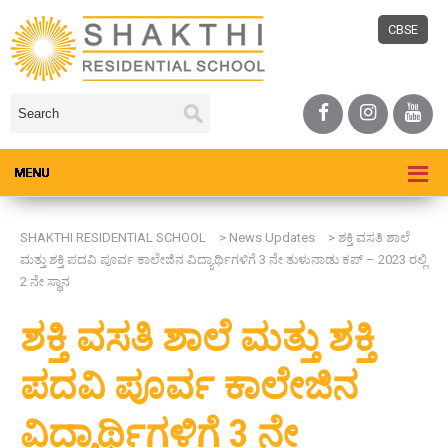
CBSE
SHAKTHI RESIDENTIAL SCHOOL
>
News Updates
>
ಶಕ್ತಿ ವಸತಿ ಶಾಲೆ
ಮತ್ತು ಶಕ್ತಿ ಪದವಿ ಪೂರ್ವ ಕಾಲೇಜಿನ ವಿದ್ಯಾರ್ಥಿಗಳಿಗೆ 3 ನೇ ತುಳುನಾಡು ಕಪ್ – 2023 ರಲ್ಲಿ
2 ನೇ ಸ್ಥಾನ
ಶಕ್ತಿ ವಸತಿ ಶಾಲೆ ಮತ್ತು ಶಕ್ತಿ
ಪದವಿ ಪೂರ್ವ ಕಾಲೇಜಿನ
ವಿದ್ಯಾರ್ಥಿಗಳಿಗೆ 3 ನೇ