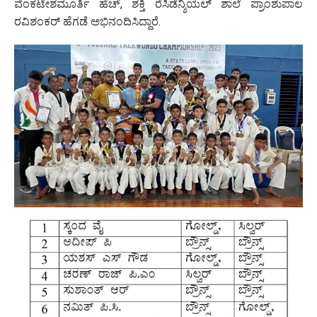
ವೆಂಕಟೇಶಮೂರ್ತಿ ಹೆಚ್, ಶಕ್ತಿ ರೆಸಿಡೆನ್ಶಿಯಲ್ ಶಾಲೆ ಪ್ರಾಂಶುಪಾಲ
ರವಿಶಂಕರ್ ಹೆಗಡೆ ಅಭಿನಂದಿಸಿದ್ದಾರೆ.