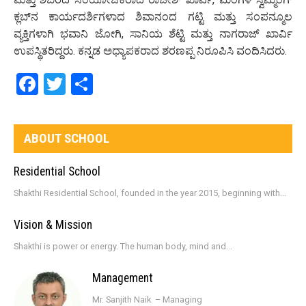
ಕ್ಲಬ್‌ನ ಕಾರ್ಯದರ್ಶಿಗಳಾದ ಶಿವಾನಂದ ಗಟ್ಟಿ ಮತ್ತು ಸಂಪನ್ಮೂಲ
ವ್ಯಕ್ತಿಗಳಾಗಿ ಭವಾನಿ ಜೋಗಿ, ಸಾನಿಯ ಶೆಟ್ಟಿ ಮತ್ತು ನಾಗರಾಜ್ ಖಾರ್ವಿ
ಉಪಸ್ಥಿತರಿದ್ದರು. ಕನ್ನಡ ಅಧ್ಯಾಪಕರಾದ ಶರಣಪ್ಪ ನಿರೂಪಿಸಿ ವಂದಿಸಿದರು.
Facebook
Twitter
Share
ABOUT SCHOOL
Residential School
Shakthi Residential School, founded in the year 2015, beginning with...
Vision & Mission
Shakthi is power or energy. The human body, mind and...
Management
Mr. Sanjith Naik – Managing