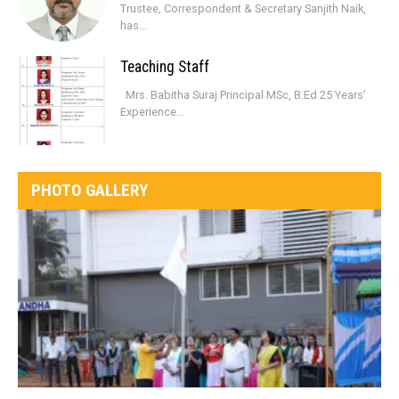
Trustee, Correspondent & Secretary Sanjith Naik,
has...
Teaching Staff
Mrs. Babitha Suraj Principal MSc, B.Ed 25 Years’
Experience...
PHOTO GALLERY