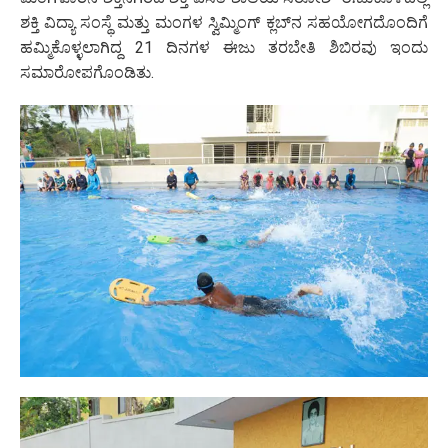
ಶಕ್ತಿ ವಿದ್ಯಾ ಸಂಸ್ಥೆ ಮತ್ತು ಮಂಗಳ ಸ್ವಿಮ್ಮಿಂಗ್ ಕ್ಲಬ್‌ನ ಸಹಯೋಗದೊಂದಿಗೆ
ಹಮ್ಮಿಕೊಳ್ಳಲಾಗಿದ್ದ 21 ದಿನಗಳ ಈಜು ತರಬೇತಿ ಶಿಬಿರವು ಇಂದು
ಸಮಾರೋಪಗೊಂಡಿತು.