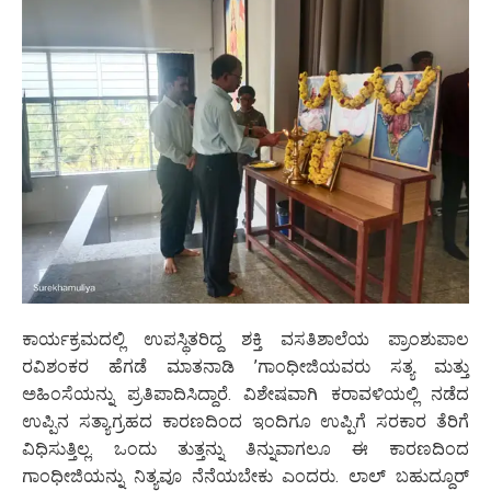
ಕಾರ್ಯಕ್ರಮದಲ್ಲಿ ಉಪಸ್ಥಿತರಿದ್ದ ಶಕ್ತಿ ವಸತಿಶಾಲೆಯ ಪ್ರಾಂಶುಪಾಲ
ರವಿಶಂಕರ ಹೆಗಡೆ ಮಾತನಾಡಿ ’ಗಾಂಧೀಜಿಯವರು ಸತ್ಯ ಮತ್ತು
ಅಹಿಂಸೆಯನ್ನು ಪ್ರತಿಪಾದಿಸಿದ್ದಾರೆ. ವಿಶೇಷವಾಗಿ ಕರಾವಳಿಯಲ್ಲಿ ನಡೆದ
ಉಪ್ಪಿನ ಸತ್ಯಾಗ್ರಹದ ಕಾರಣದಿಂದ ಇಂದಿಗೂ ಉಪ್ಪಿಗೆ ಸರಕಾರ ತೆರಿಗೆ
ವಿಧಿಸುತ್ತಿಲ್ಲ. ಒಂದು ತುತ್ತನ್ನು ತಿನ್ನುವಾಗಲೂ ಈ ಕಾರಣದಿಂದ
ಗಾಂಧೀಜಿಯನ್ನು ನಿತ್ಯವೂ ನೆನೆಯಬೇಕು ಎಂದರು. ಲಾಲ್ ಬಹುದ್ದೂರ್