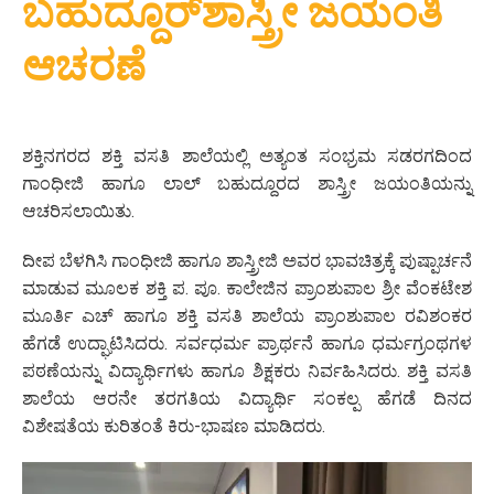
ಬಹುದ್ದೂರ್‌ಶಾಸ್ತ್ರೀ ಜಯಂತಿ
ಆಚರಣೆ
ಶಕ್ತಿನಗರದ ಶಕ್ತಿ ವಸತಿ ಶಾಲೆಯಲ್ಲಿ ಅತ್ಯಂತ ಸಂಭ್ರಮ ಸಡರಗದಿಂದ
ಗಾಂಧೀಜಿ ಹಾಗೂ ಲಾಲ್ ಬಹುದ್ದೂರದ ಶಾಸ್ತ್ರೀ ಜಯಂತಿಯನ್ನು
ಆಚರಿಸಲಾಯಿತು.
ದೀಪ ಬೆಳಗಿಸಿ ಗಾಂಧೀಜಿ ಹಾಗೂ ಶಾಸ್ತ್ರೀಜಿ ಅವರ ಭಾವಚಿತ್ರಕ್ಕೆ ಪುಷ್ಪಾರ್ಚನೆ
ಮಾಡುವ ಮೂಲಕ ಶಕ್ತಿ ಪ. ಪೂ. ಕಾಲೇಜಿನ ಪ್ರಾಂಶುಪಾಲ ಶ್ರೀ ವೆಂಕಟೇಶ
ಮೂರ್ತಿ ಎಚ್ ಹಾಗೂ ಶಕ್ತಿ ವಸತಿ ಶಾಲೆಯ ಪ್ರಾಂಶುಪಾಲ ರವಿಶಂಕರ
ಹೆಗಡೆ ಉದ್ಘಾಟಿಸಿದರು. ಸರ್ವಧರ್ಮ ಪ್ರಾರ್ಥನೆ ಹಾಗೂ ಧರ್ಮಗ್ರಂಥಗಳ
ಪಠಣೆಯನ್ನು ವಿದ್ಯಾರ್ಥಿಗಳು ಹಾಗೂ ಶಿಕ್ಷಕರು ನಿರ್ವಹಿಸಿದರು. ಶಕ್ತಿ ವಸತಿ
ಶಾಲೆಯ ಆರನೇ ತರಗತಿಯ ವಿದ್ಯಾರ್ಥಿ ಸಂಕಲ್ಪ ಹೆಗಡೆ ದಿನದ
ವಿಶೇಷತೆಯ ಕುರಿತಂತೆ ಕಿರು-ಭಾಷಣ ಮಾಡಿದರು.