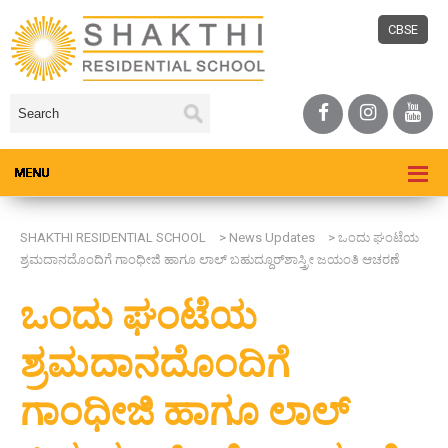
CBSE
SHAKTHI RESIDENTIAL SCHOOL
>
News Updates
>
ಒಂದು ಘಂಟೆಯ
ಶ್ರಮದಾನದೊಂದಿಗೆ ಗಾಂಧೀಜಿ ಹಾಗೂ ಲಾಲ್ ಬಹುದ್ದೂರ್‌ಶಾಸ್ತ್ರೀ ಜಯಂತಿ ಆಚರಣೆ
ಒಂದು ಘಂಟೆಯ
ಶ್ರಮದಾನದೊಂದಿಗೆ
ಗಾಂಧೀಜಿ ಹಾಗೂ ಲಾಲ್