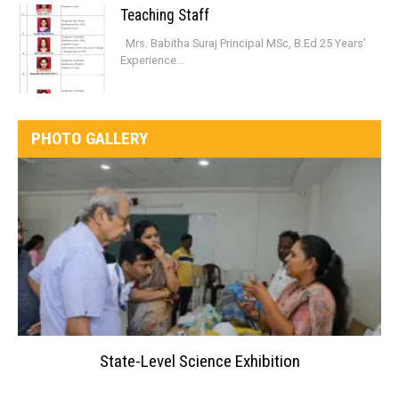
Teaching Staff
Mrs. Babitha Suraj Principal MSc, B.Ed 25 Years’
Experience...
PHOTO GALLERY
State-Level Science Exhibition