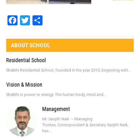
Facebook
Twitter
Share
ABOUT SCHOOL
Residential School
Shakthi Residential School, founded in the year 2015, beginning with...
Vision & Mission
Shakthi is power or energy. The human body, mind and...
Management
Mr. Sanjith Naik – Managing
Trustee, Correspondent & Secretary Sanjith Naik,
has...