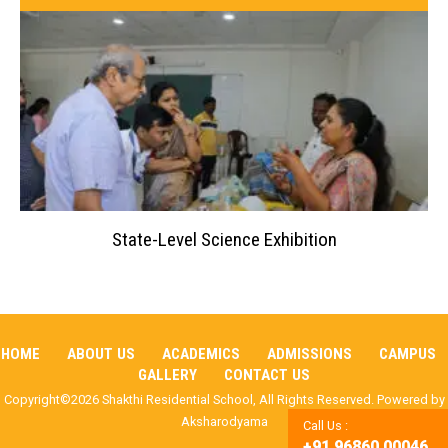
State-Level Science Exhibition
HOME
ABOUT US
ACADEMICS
ADMISSIONS
CAMPUS
GALLERY
CONTACT US
Copyright©2026 Shakthi Residential School, All Rights Reserved. Powered by
Aksharodyama
Call Us :
+91 96860 00046