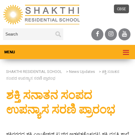
CBSE
SHAKTHI RESIDENTIAL SCHOOL
>
News Updates
>
ಶಕ್ತಿ ಸನಾತನ
ಸಂಪದ ಉಪನ್ಯಾಸ ಸರಣಿ ಪ್ರಾರಂಭ
ಶಕ್ತಿ ಸನಾತನ ಸಂಪದ
ಉಪನ್ಯಾಸ ಸರಣಿ ಪ್ರಾರಂಭ
ಶಕ್ತಿನಗರದ ಶಕ್ತಿ ಎಜ್ಯುಕೇಶನ್ ಟ್ರಸ್ಟ್‌ನ ಆಡಳಿತಕ್ಕೊಳಪಟ್ಟ ಶಕ್ತಿ ವಸತಿ ಶಾಲೆ