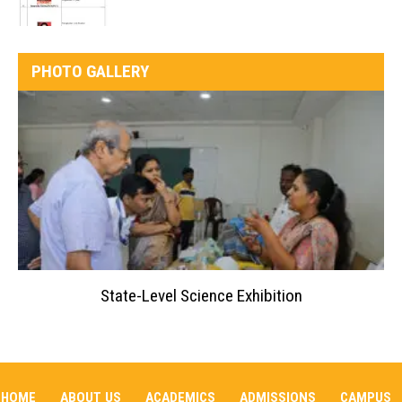
PHOTO GALLERY
State-Level Science Exhibition
HOME
ABOUT US
ACADEMICS
ADMISSIONS
CAMPUS