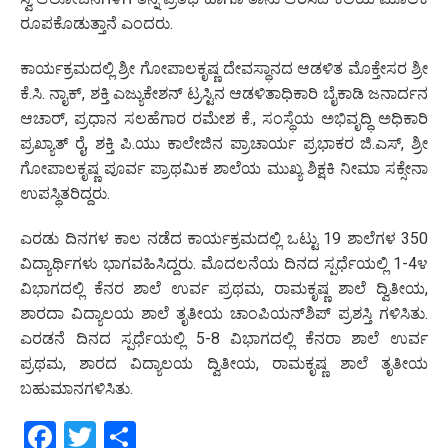
ರೂಪಕೊಡುತ್ತಾನೆ ಎಂದರು.
ಕಾರ್ಯಕ್ರಮದಲ್ಲಿ ಶ್ರೀ ಗೋಪಾಲಕೃಷ್ಣ ದೇವಸ್ಥಾನದ ಆಡಳಿತ ಮೊಕ್ತೇಸರ ಶ್ರೀ
ಕೆ.ಸಿ. ನಾೖಕ್‌, ಶಕ್ತಿ ಎಜ್ಯುಕೇಶನ್ ಟ್ರಸ್ಟಿನ ಆಡಳಿತಾಧಿಕಾರಿ ಬೈಕಾಡಿ ಜನಾರ್ದನ
ಆಚಾರ್, ಪ್ರಧಾನ ಸಲಹೆಗಾರ ರಮೇಶ ಕೆ., ಸಂಸ್ಥೆಯ ಅಭಿವೃದ್ಧಿ ಅಧಿಕಾರಿ
ಪ್ರಖ್ಯಾತ್ ರೈ, ಶಕ್ತಿ ಪಿ.ಯು ಕಾಲೇಜಿನ ಪ್ರಾಚಾರ್ಯ ಪ್ರಭಾಕರ ಜಿ.ಎಸ್, ಶ್ರೀ
ಗೋಪಾಲಕೃಷ್ಣ ಪೂರ್ವ ಪ್ರಾಥಮಿಕ ಶಾಲೆಯ ಮುಖ್ಯ ಶಿಕ್ಷಕಿ ನೀಮಾ ಸಕ್ಸೇನಾ
ಉಪಸ್ಥಿತರಿದ್ದರು.
ಎರಡು ದಿನಗಳ ಕಾಲ ನಡೆದ ಕಾರ್ಯಕ್ರಮದಲ್ಲಿ ಒಟ್ಟು 19 ಶಾಲೆಗಳ 350
ವಿದ್ಯಾರ್ಥಿಗಳು ಭಾಗವಹಿಸಿದ್ದರು. ಮೊದಲನೆಯ ದಿನದ ಸ್ಪರ್ಧೆಯಲ್ಲಿ 1-4೪
ವಿಭಾಗದಲ್ಲಿ ಕೆನರ ಶಾಲೆ ಉರ್ವ ಪ್ರಥಮ, ರಾಮಕೃಷ್ಣ ಶಾಲೆ ದ್ವಿತೀಯ,
ಶಾರದಾ ವಿದ್ಯಾಲಯ ಶಾಲೆ ತೃತೀಯ ಚಾಂಪಿಯನ್­ಶಿಪ್ ಪ್ರಶಸ್ತಿ ಗಳಿಸಿತು.
ಎರಡನೆ ದಿನದ ಸ್ಪರ್ಧೆಯಲ್ಲಿ 5-8 ವಿಭಾಗದಲ್ಲಿ ಕೆನರಾ ಶಾಲೆ ಉರ್ವ
ಪ್ರಥಮ, ಶಾರದ ವಿದ್ಯಾಲಯ ದ್ವಿತೀಯ, ರಾಮಕೃಷ್ಣ ಶಾಲೆ ತೃತೀಯ
ಬಹುಮಾನಗಳಿಸಿತು.
Facebook
Twitter
Share