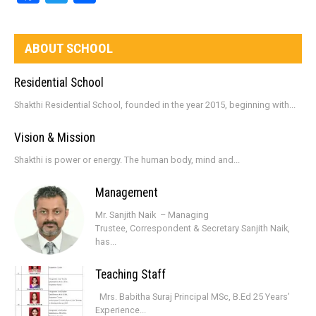
ABOUT SCHOOL
Residential School
Shakthi Residential School, founded in the year 2015, beginning with...
Vision & Mission
Shakthi is power or energy. The human body, mind and...
Management
Mr. Sanjith Naik – Managing
Trustee, Correspondent & Secretary Sanjith Naik,
has...
Teaching Staff
Mrs. Babitha Suraj Principal MSc, B.Ed 25 Years’
Experience...