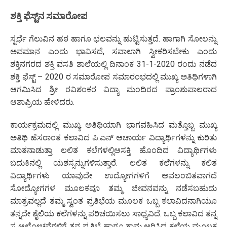
ಶಕ್ತಿ ಫೆಸ್ಟ್‌ನ ಸಮಾರೋಪ
ಸ್ಪರ್ಧೆ ಗೆಲುವಿನ ಹಠ ಹಾಗೂ ಛಲವನ್ನು ಹುಟ್ಟಿಸುತ್ತದೆ. ಹಾಗಾಗಿ ಸೋಲನ್ನು
ಅವಮಾನ ಎಂದು ಭಾವಿಸದೆ, ಸವಾಲಾಗಿ ಸ್ವೀಕರಿಸಬೇಕು ಎಂದು
ಶಕ್ತಿನಗರದ ಶಕ್ತಿ ವಸತಿ ಶಾಲೆಯಲ್ಲಿ ದಿನಾಂಕ 31-1-2020 ರಂದು ನಡೆದ
ಶಕ್ತಿ ಫೆಸ್ಟ್ – 2020 ರ ಸಮಾರೋಪ ಸಮಾರಂಭದಲ್ಲಿ ಮುಖ್ಯ ಅತಿಥಿಗಳಾಗಿ
ಆಗಮಿಸಿದ ಶ್ರೀ ರವಿಶಂಕರ ವಿದ್ಯಾ ಮಂದಿರದ ಪ್ರಾಂಶುಪಾಲರಾದ
ಆಶಾಪ್ರಿಯ ಹೇಳಿದರು.
ಕಾರ್ಯಕ್ರಮದಲ್ಲಿ ಮುಖ್ಯ ಅತಿಥಿಯಾಗಿ ಭಾಗವಹಿಸಿದ ಮತ್ತೊಬ್ಬ ಮುಖ್ಯ
ಅತಿಥಿ ಹೆಸರಾಂತ ಕಲಾವಿದ ಪಿ.ಎನ್ ಆಚಾರ್ಯ ವಿದ್ಯಾರ್ಥಿಗಳನ್ನು ಕುರಿತು
ಮಾತನಾಡುತ್ತಾ ಲಲಿತ ಕಲೆಗಳಲ್ಲಿಆಸಕ್ತಿ ಹೊಂದಿದ ವಿದ್ಯಾರ್ಥಿಗಳು
ಬದುಕಿನಲ್ಲಿ ಯಶಸ್ಸನ್ನುಗಳಿಸುತ್ತಾರೆ. ಲಲಿತ ಕಲೆಗಳನ್ನು ಕಲಿತ
ವಿದ್ಯಾರ್ಥಿಗಳು ಯಾವುದೇ ಉದ್ಯೋಗಗಳಿಗೆ ಅವಲಂಬಿತವಾಗದೆ
ಸೋದ್ಯೋಗಗಳ ಮೂಲಕವೂ ತಮ್ಮ ಜೀವನವನ್ನು ನಡೆಸಬಹುದು
ಮಾತ್ರವಲ್ಲದೆ ತಮ್ಮ ಸ್ವಂತ ಪ್ರತಿಭೆಯ ಮೂಲಕ ಒಬ್ಬ ಕಲಾವಿದನಾಗಿಯೂ
ತನ್ನದೇ ಶೈಲಿಯ ಕಲೆಗಳನ್ನು ಪರಿಚಯಿಸಲು ಸಾಧ್ಯವಿದೆ. ಒಬ್ಬ ಕಲಾವಿದ ತನ್ನ
ಸ್ವ ಆಲೋಚನೆಗಳಿಗೆ ತನ್ನ ಪ್ರತಿಭೆ ಹಾಗೂ ತಾನು ಆರಿಸಿದ ಕಲೆಯ ಮೂಲಕ