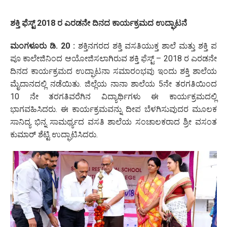
ಶಕ್ತಿ ಫೆಸ್ಟ್ 2018 ರ ಎರಡನೇ ದಿನದ ಕಾರ್ಯಕ್ರಮದ ಉದ್ಘಾಟನೆ
ಮಂಗಳೂರು ಡಿ. 20 :
ಶಕ್ತಿನಗರದ ಶಕ್ತಿ ವಸತಿಯುಕ್ತ ಶಾಲೆ ಮತ್ತು ಶಕ್ತಿ ಪ
ಪೂ ಕಾಲೇಜಿನಿಂದ ಆಯೋಜಿಸಲಾಗಿರುವ ಶಕ್ತಿ ಫೆಸ್ಟ್ – 2018 ರ ಎರಡನೇ
ದಿನದ ಕಾರ್ಯಕ್ರಮದ ಉದ್ಘಾಟನಾ ಸಮಾರಂಭವು ಇಂದು ಶಕ್ತಿ ಶಾಲೆಯ
ಮೈದಾನದಲ್ಲಿ ನಡೆಯಿತು. ಜಿಲ್ಲೆಯ ನಾನಾ ಶಾಲೆಯ 5ನೇ ತರಗತಿಯಿಂದ
10 ನೇ ತರಗತಿವರೆಗಿನ ವಿದ್ಯಾರ್ಥಿಗಳು ಈ ಕಾರ್ಯಕ್ರಮದಲ್ಲಿ
ಭಾಗವಹಿಸಿದರು. ಈ ಕಾರ್ಯಕ್ರಮವನ್ನು ದೀಪ ಬೆಳಗಿಸುವುದರ ಮೂಲಕ
ಸಾನಿದ್ಯ ಭಿನ್ನ ಸಾಮರ್ಥ್ಯದ ವಸತಿ ಶಾಲೆಯ ಸಂಚಾಲಕರಾದ ಶ್ರೀ ವಸಂತ
ಕುಮಾರ್ ಶೆಟ್ಟಿ ಉದ್ಘಾಟಿಸಿದರು.