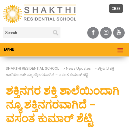
CBSE
SHAKTHI RESIDENTIAL SCHOOL
>
News Updates
>
ಶಕ್ತಿನಗರ ಶಕ್ತಿ
ಶಾಲೆಯಿಂದಾಗಿ ನ್ಯೂ ಶಕ್ತಿನಗರವಾಗಿದೆ – ವಸಂತ ಕುಮಾರ್ ಶೆಟ್ಟಿ
ಶಕ್ತಿನಗರ ಶಕ್ತಿ ಶಾಲೆಯಿಂದಾಗಿ
ನ್ಯೂ ಶಕ್ತಿನಗರವಾಗಿದೆ –
ವಸಂತ ಕುಮಾರ್ ಶೆಟ್ಟಿ