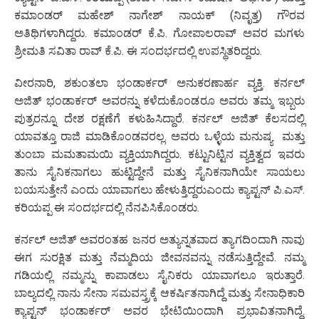
ಕಮಾಂಡರ್ ಮಹೇಶ್ ನಾಗೇಶ್ ನಾಯಕ್ (ನಿವೃತ್ತ) ಗೌರವ
ಅತಿಥಿಗಳಾಗಿದ್ದರು. ಕಮಾಂಡರ್ ಕೆ.ಪಿ. ಗೋಪಾಲರಾವ್ ಅವರ ಮಗಳು
ಶ್ರೀಮತಿ ಸವಿತಾ ರಾವ್ ಕೆ.ಪಿ. ಈ ಸಂದರ್ಭದಲ್ಲಿ ಉಪಸ್ಥಿತರಿದ್ದರು.
ವೀರನಾರಿ, ಶಕುಂತಲಾ ಭಂಡಾರ್ಕರ್ ಅನುಕರಣಾರ್ಹ ವ್ಯಕ್ತಿ. ಕರ್ನಲ್
ಅಜಿತ್ ಭಂಡಾರ್ಕರ್ ಅವರನ್ನು ಕಳೆದುಕೊಂಡರೂ ಅವರು ತಮ್ಮ ಇಬ್ಬರು
ಪುತ್ರರನ್ನೂ ದೇಶ ರಕ್ಷಣೆಗೆ ಕಳುಹಿಸಿದ್ದಾರೆ. ಕರ್ನಲ್ ಅಜಿತ್ ಕೆಲಸದಲ್ಲಿ
ಯಾವತ್ತೂ ರಾಜಿ ಮಾಡಿಕೊಂಡವರಲ್ಲ. ಅವರು ಒಳ್ಳೆಯ ಮನುಷ್ಯ ಮತ್ತು
ತುಂಬಾ ಮಮತಾಮಯಿ ವ್ಯಕ್ತಿಯಾಗಿದ್ದರು. ಕಟ್ಟುನಿಟ್ಟಿನ ವ್ಯಕ್ತಿತ್ವದ ಇವರು
ತಾನು ಸೈನಿಕನಾಗಲು ಹುಟ್ಟಿದ್ದೇನೆ ಮತ್ತು ಸೈನಿಕನಾಗಿಯೇ ಸಾಯಲು
ಬಯಸುತ್ತೇನೆ ಎಂದು ಯಾವಾಗಲು ಹೇಳುತ್ತಿದ್ದರುಎಂದು ಕ್ಯಾಪ್ಟನ್ ಪಿ.ಎಸ್.
ಕರಿಯಪ್ಪ ಈ ಸಂದರ್ಭದಲ್ಲಿ ನೆನಪಿಸಿಕೊಂಡರು.
ಕರ್ನಲ್ ಅಜಿತ್ ಅವರಂತಹ ಜನರ ಅತ್ಯುನ್ನತವಾದ ತ್ಯಾಗದಿಂದಾಗಿ ನಾವು
ಈಗ ಸುರಕ್ಷಿತ ಮತ್ತು ನೆಮ್ಮದಿಯ ಜೀವನವನ್ನು ನಡೆಸುತ್ತಿದ್ದೇವೆ. ನಮ್ಮ
ಗಡಿಯಲ್ಲಿ ನಮ್ಮನ್ನು ಕಾಪಾಡಲು ಸೈನಿಕರು ಯಾವಾಗಲೂ ಇರುತ್ತಾರೆ.
ಬಾಲ್ಯದಲ್ಲಿ ನಾನು ಸೇನಾ ಸಮವಸ್ತ್ರಕ್ಕೆ ಆಕರ್ಷಿತನಾಗಿದ್ದೆ ಮತ್ತು ಸೇನಾಧಿಕಾರಿ
ಕ್ಯಾಪ್ಟನ್ ಭಂಡಾರ್ಕರ್ ಅವರ ಭೇಟಿಯಿಂದಾಗಿ ಪ್ರಭಾವಿತನಾಗಿದ್ದೆ.