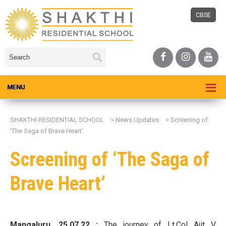
CBSE
SHAKTHI RESIDENTIAL SCHOOL
>
News Updates
>
Screening of
‘The Saga of Brave Heart’
Screening of ‘The Saga of
Brave Heart’
Mangaluru, 25.07.22 :
The journey of Lt.Col Ajit V