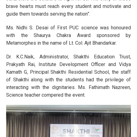
brave hearts must reach every student and motivate and
guide them towards serving the nation”.
Ms. Nidhi S. Desai of First PUC science was honoured
with the Shaurya Chakra Award sponsored by
Metamorphes in the name of Lt. Col. Ajit Bhandarkar.
Dr. K.C.Naik, Administrator, Shakthi Education Trust,
Prakyath Rai, Institute Development Officer and Vidya
Kamath G, Principal Shakthi Residential School, the staff
of Shakthi along with the students had the privilege of
interacting with the dignitaries. Ms. Fathimath Nazreen,
Science teacher compered the event.