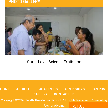
PHOTO GALLERY
State-Level Science Exhibition
HOME
ABOUT US
ACADEMICS
ADMISSIONS
CAMPUS
GALLERY
CONTACT US
Copyright©2026 Shakthi Residential School, All Rights Reserved. Powered by
Aksharodyama
Call Us :