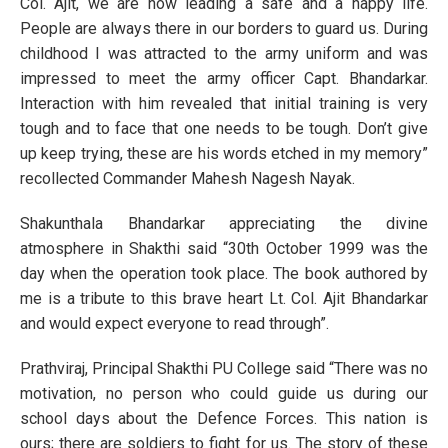
Col. Ajit, we are now leading a safe and a happy life.
People are always there in our borders to guard us. During
childhood I was attracted to the army uniform and was
impressed to meet the army officer Capt. Bhandarkar.
Interaction with him revealed that initial training is very
tough and to face that one needs to be tough. Don’t give
up keep trying, these are his words etched in my memory”
recollected Commander Mahesh Nagesh Nayak.
Shakunthala Bhandarkar appreciating the divine
atmosphere in Shakthi said “30th October 1999 was the
day when the operation took place. The book authored by
me is a tribute to this brave heart Lt. Col. Ajit Bhandarkar
and would expect everyone to read through”.
Prathviraj, Principal Shakthi PU College said “There was no
motivation, no person who could guide us during our
school days about the Defence Forces. This nation is
ours; there are soldiers to fight for us. The story of these