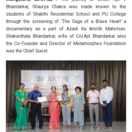
Bhandarkar, Shaurya Chakra was made known to the
students of Shakthi Residential School and PU College
through the screening of ‘The Saga of a Brave Heart’ a
documentary as a part of Azadi Ka Amrith Mahotsav.
Shakunthala Bhandarkar, wife of Col.Ajit Bhandarkar also
the Co-Founder and Director of Metamorphes Foundation
was the Chief Guest.