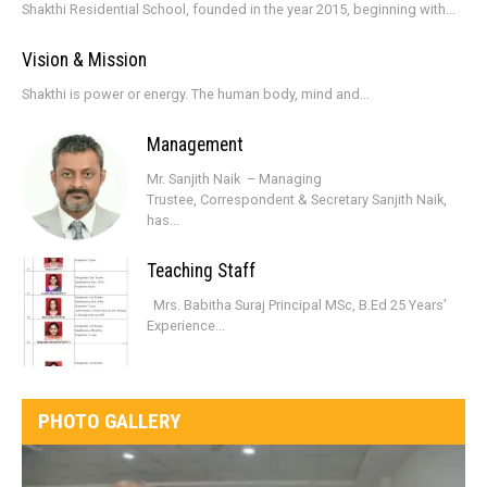
Shakthi Residential School, founded in the year 2015, beginning with...
Vision & Mission
Shakthi is power or energy. The human body, mind and...
Management
Mr. Sanjith Naik – Managing
Trustee, Correspondent & Secretary Sanjith Naik,
has...
Teaching Staff
Mrs. Babitha Suraj Principal MSc, B.Ed 25 Years’
Experience...
PHOTO GALLERY