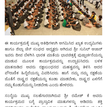
ಈ ಕಾರ್ಯಕ್ರಮಕ್ಕೆ ಮುಖ್ಯ ಅತಿಥಿಗಳಾಗಿ ಆಗಮಿಸಿದ ಖ್ಯಾತ ಉದ್ಯಮಿಗಳು
ಹಾಗೂ ಜಿಲ್ಲಾ ಚೆಸ್ ಸಂಘದ ಅದ್ಯಕ್ಷರು ಆಗಿರುವ ಶ್ರೀ ಸುನಿಲ್ ಆಚಾರ್
ಇವರು ದೀಪ ಬೆಳಗಿಸಿ ಭಾರತ ಮಾತೆಯ ಭಾವಚಿತ್ರಕ್ಕೆ ಪುಷ್ಪಾರ್ಚನೆಯನ್ನು
ಮಾಡುವ ಮೂಲಕ ಕಾರ್ಯಕ್ರಮವನ್ನು ಉದ್ಘಾಟಸಿದರು. ಬಳಿಕ
ಮಾತನಾಡಿದ ಅವರು ರಕ್ಷಾಬಂಧನದ ಮಹತ್ವವನ್ನು ತಿಳಿಸಿ ಅದರ
ಪೌರಾಣಿಕ ಹಿನ್ನೆಲೆಯನ್ನು ವಿವರಿಸಿದರು. ಹಾಗೆ ನಮ್ಮ ನಮ್ಮ ರಕ್ಷಣೆಯ
ಜೊತೆಗೆ ರಾಷ್ಟ್ರದ ರಕ್ಷಣೆಯನ್ನು ಕೂಡಾ ಮಾಡಬೇಕು, ರಾಷ್ಟ್ರದ ಏಳಿಗೆಗೆ
ನಮ್ಮ ಕೊಡುಗೆಯನ್ನು ನೀಡಬೇಕು ಎಂದು ಹೇಳಿದರು.
ಸಂಸ್ಥೆಯ ಮುಖ್ಯ ಸಲಹೆಗಾರರಾಗಿರುವ ಶ್ರೀ ರಮೇಶ್ ಕೆ ಅವರು
ಕಾರ್ಯಕ್ರಮದ ಬಗ್ಗೆ ಪ್ರಾಸ್ತಾವಿಕ ಮಾತುಗಳನ್ನು ಆಡಿದರು. ಶಕ್ತಿ