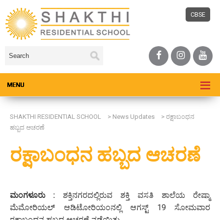
CBSE
SHAKTHI RESIDENTIAL SCHOOL
>
News Updates
>
ರಕ್ಷಾಬಂಧನ
ಹಬ್ಬದ ಆಚರಣೆ
ರಕ್ಷಾಬಂಧನ ಹಬ್ಬದ ಆಚರಣೆ
ಮಂಗಳೂರು :
ಶಕ್ತಿನಗರದಲ್ಲಿರುವ ಶಕ್ತಿ ವಸತಿ ಶಾಲೆಯ ರೇಷ್ಮಾ
ಮೆಮೋರಿಯಲ್ ಆಡಿಟೋರಿಯಂನಲ್ಲಿ ಆಗಸ್ಟ್ 19 ಸೋಮವಾರ
ರಕ್ಷಾಬಂಧನ ಹಬ್ಬದ ಆಚರಣೆ ನಡೆಯಿತು.