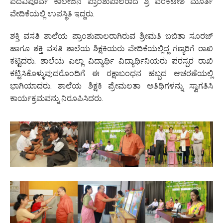
ಪದವಿಪೂರ್ವ ಕಾಲೇಜಿನ ಪ್ರಾಂಶುಪಾಲರಾದ ಶ್ರಿ ವೆಂಕಟೇಶ ಮೂರ್ತಿ
ವೇದಿಕೆಯಲ್ಲಿ ಉಪಸ್ಥಿತಿ ಇದ್ದರು.
ಶಕ್ತಿ ವಸತಿ ಶಾಲೆಯ ಪ್ರಾಂಶುಪಾಲರಾಗಿರುವ ಶ್ರೀಮತಿ ಬಬಿತಾ ಸೂರಜ್
ಹಾಗೂ ಶಕ್ತಿ ವಸತಿ ಶಾಲೆಯ ಶಿಕ್ಷಕಿಯರು ವೇದಿಕೆಯಲ್ಲಿದ್ದ ಗಣ್ಯರಿಗೆ ರಾಖಿ
ಕಟ್ಟಿದರು. ಶಾಲೆಯ ಎಲ್ಲಾ ವಿದ್ಯಾರ್ಥಿ ವಿದ್ಯಾರ್ಥಿನಿಯರು ಪರಸ್ಪರ ರಾಖಿ
ಕಟ್ಟಿಸಿಕೊಳ್ಳುವುದರೊಂದಿಗೆ ಈ ರಕ್ಷಾಬಂಧನ ಹಬ್ಬದ ಆಚರಣೆಯಲ್ಲಿ
ಭಾಗಿಯಾದರು. ಶಾಲೆಯ ಶಿಕ್ಷಕಿ ಪ್ರೇಮಲತಾ ಅತಿಥಿಗಳನ್ನು ಸ್ವಾಗತಿಸಿ
ಕಾರ್ಯಕ್ರಮವನ್ನು ನಿರೂಪಿಸಿದರು.