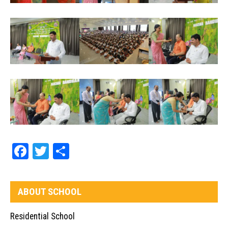
Facebook
Twitter
Share
ABOUT SCHOOL
Residential School