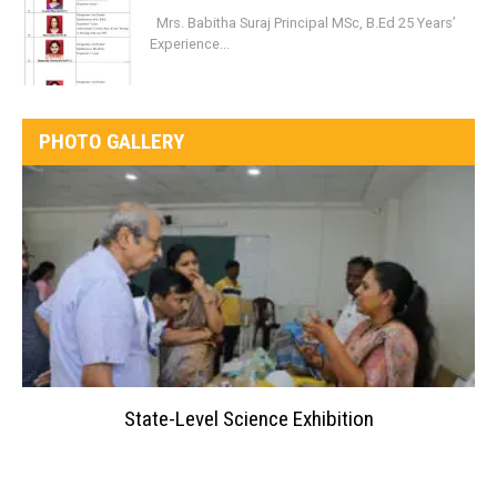
Mrs. Babitha Suraj Principal MSc, B.Ed 25 Years’
Experience...
PHOTO GALLERY
State-Level Science Exhibition