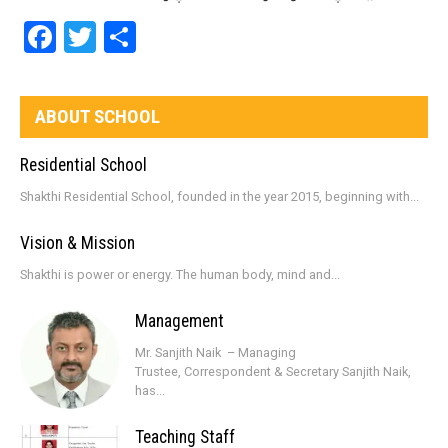
Facebook
Twitter
Share
ABOUT SCHOOL
Residential School
Shakthi Residential School, founded in the year 2015, beginning with...
Vision & Mission
Shakthi is power or energy. The human body, mind and...
Management
Mr. Sanjith Naik – Managing
Trustee, Correspondent & Secretary Sanjith Naik,
has...
Teaching Staff