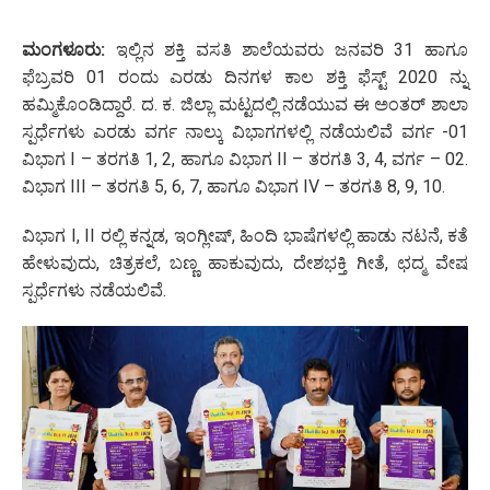
ಮಂಗಳೂರು:
ಇಲ್ಲಿನ ಶಕ್ತಿ ವಸತಿ ಶಾಲೆಯವರು ಜನವರಿ 31 ಹಾಗೂ
ಫೆಬ್ರವರಿ 01 ರಂದು ಎರಡು ದಿನಗಳ ಕಾಲ ಶಕ್ತಿ ಫೆಸ್ಟ್ 2020 ನ್ನು
ಹಮ್ಮಿಕೊಂಡಿದ್ದಾರೆ. ದ. ಕ. ಜಿಲ್ಲಾ ಮಟ್ಟದಲ್ಲಿ ನಡೆಯುವ ಈ ಅಂತರ್ ಶಾಲಾ
ಸ್ಪರ್ಧೆಗಳು ಎರಡು ವರ್ಗ ನಾಲ್ಕು ವಿಭಾಗಗಳಲ್ಲಿ ನಡೆಯಲಿವೆ ವರ್ಗ -01
ವಿಭಾಗ I – ತರಗತಿ 1, 2, ಹಾಗೂ ವಿಭಾಗ II – ತರಗತಿ 3, 4, ವರ್ಗ – 02.
ವಿಭಾಗ III – ತರಗತಿ 5, 6, 7, ಹಾಗೂ ವಿಭಾಗ IV – ತರಗತಿ 8, 9, 10.
ವಿಭಾಗ I, II ರಲ್ಲಿ ಕನ್ನಡ, ಇಂಗ್ಲೀಷ್, ಹಿಂದಿ ಭಾಷೆಗಳಲ್ಲಿ ಹಾಡು ನಟನೆ, ಕತೆ
ಹೇಳುವುದು, ಚಿತ್ರಕಲೆ, ಬಣ್ಣ ಹಾಕುವುದು, ದೇಶಭಕ್ತಿ ಗೀತೆ, ಛದ್ಮ ವೇಷ
ಸ್ಪರ್ಧೆಗಳು ನಡೆಯಲಿವೆ.