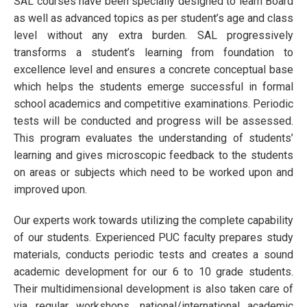
SAL courses have been specially designed to learn Board
as well as advanced topics as per student’s age and class
level without any extra burden. SAL progressively
transforms a student’s learning from foundation to
excellence level and ensures a concrete conceptual base
which helps the students emerge successful in formal
school academics and competitive examinations. Periodic
tests will be conducted and progress will be assessed.
This program evaluates the understanding of students’
learning and gives microscopic feedback to the students
on areas or subjects which need to be worked upon and
improved upon.
Our experts work towards utilizing the complete capability
of our students. Experienced PUC faculty prepares study
materials, conducts periodic tests and creates a sound
academic development for our 6 to 10 grade students.
Their multidimensional development is also taken care of
via regular workshops, national/international academic