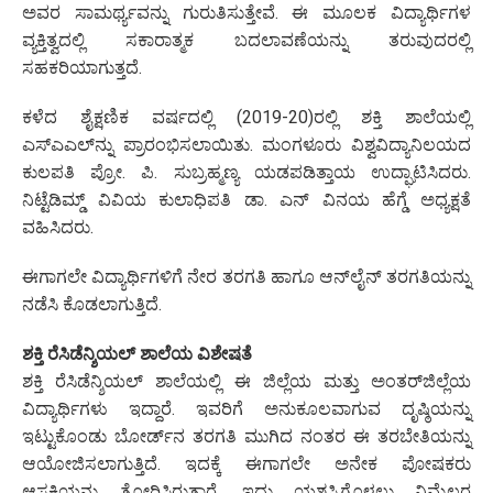
ಅವರ ಸಾಮರ್ಥ್ಯವನ್ನು ಗುರುತಿಸುತ್ತೇವೆ. ಈ ಮೂಲಕ ವಿದ್ಯಾರ್ಥಿಗಳ
ವ್ಯಕ್ತಿತ್ವದಲ್ಲಿ ಸಕಾರಾತ್ಮಕ ಬದಲಾವಣೆಯನ್ನು ತರುವುದರಲ್ಲಿ
ಸಹಕರಿಯಾಗುತ್ತದೆ.
ಕಳೆದ ಶೈಕ್ಷಣಿಕ ವರ್ಷದಲ್ಲಿ (2019-20)ರಲ್ಲಿ ಶಕ್ತಿ ಶಾಲೆಯಲ್ಲಿ
ಎಸ್‌ಎಎಲ್‌ನ್ನು ಪ್ರಾರಂಭಿಸಲಾಯಿತು. ಮಂಗಳೂರು ವಿಶ್ವವಿದ್ಯಾನಿಲಯದ
ಕುಲಪತಿ ಪ್ರೋ. ಪಿ. ಸುಬ್ರಹ್ಮಣ್ಯ ಯಡಪಡಿತ್ತಾಯ ಉದ್ಘಾಟಿಸಿದರು.
ನಿಟ್ಟೆಡಿಮ್ಡ್ ವಿವಿಯ ಕುಲಾಧಿಪತಿ ಡಾ. ಎನ್ ವಿನಯ ಹೆಗ್ಡೆ ಅಧ್ಯಕ್ಷತೆ
ವಹಿಸಿದರು.
ಈಗಾಗಲೇ ವಿದ್ಯಾರ್ಥಿಗಳಿಗೆ ನೇರ ತರಗತಿ ಹಾಗೂ ಆನ್‌ಲೈನ್‌ ತರಗತಿಯನ್ನು
ನಡೆಸಿ ಕೊಡಲಾಗುತ್ತಿದೆ.
ಶಕ್ತಿ ರೆಸಿಡೆನ್ಶಿಯಲ್ ಶಾಲೆಯ ವಿಶೇಷತೆ
ಶಕ್ತಿ ರೆಸಿಡೆನ್ಶಿಯಲ್ ಶಾಲೆಯಲ್ಲಿ ಈ ಜಿಲ್ಲೆಯ ಮತ್ತು ಅಂತರ್‌ಜಿಲ್ಲೆಯ
ವಿದ್ಯಾರ್ಥಿಗಳು ಇದ್ದಾರೆ. ಇವರಿಗೆ ಅನುಕೂಲವಾಗುವ ದೃಷ್ಠಿಯನ್ನು
ಇಟ್ಟುಕೊಂಡು ಬೋರ್ಡ್‌ನ ತರಗತಿ ಮುಗಿದ ನಂತರ ಈ ತರಬೇತಿಯನ್ನು
ಆಯೋಜಿಸಲಾಗುತ್ತಿದೆ. ಇದಕ್ಕೆ ಈಗಾಗಲೇ ಅನೇಕ ಪೋಷಕರು
ಆಸಕ್ತಿಯನ್ನು ತೋರಿಸಿರುತ್ತಾರೆ. ಇದು ಯಶಸ್ವಿಗೊಳ್ಳಲು ನಿಮ್ಮೆಲ್ಲರ