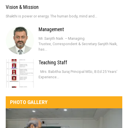
Vision & Mission
Shakthi is power or energy. The human body, mind and...
Management
Mr. Sanjith Naik – Managing
Trustee, Correspondent & Secretary Sanjith Naik,
has...
Teaching Staff
Mrs. Babitha Suraj Principal MSc, B.Ed 25 Years’
Experience...
PHOTO GALLERY