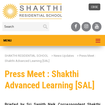
CBSE
SHAKTHI RESIDENTIAL SCHOOL
>
News Updates
>
Press Meet :
Shakthi Advanced Learning [SAL]
Press Meet : Shakthi
Advanced Learning [SAL]
Briefed by Sri Sanjith Naik Correspondent Shakthi