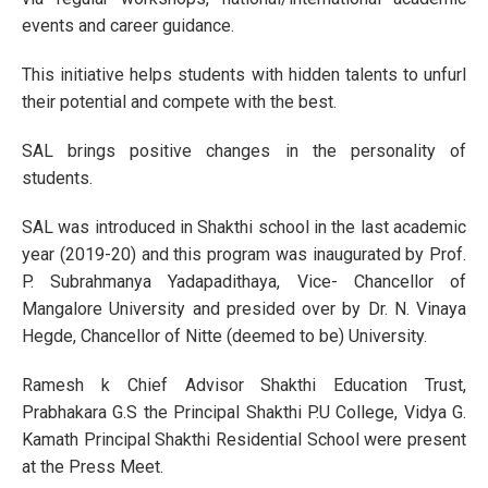
events and career guidance.
This initiative helps students with hidden talents to unfurl
their potential and compete with the best.
SAL brings positive changes in the personality of
students.
SAL was introduced in Shakthi school in the last academic
year (2019-20) and this program was inaugurated by Prof.
P. Subrahmanya Yadapadithaya, Vice- Chancellor of
Mangalore University and presided over by Dr. N. Vinaya
Hegde, Chancellor of Nitte (deemed to be) University.
Ramesh k Chief Advisor Shakthi Education Trust,
Prabhakara G.S the Principal Shakthi P.U College, Vidya G.
Kamath Principal Shakthi Residential School were present
at the Press Meet.