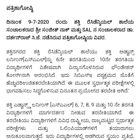
ಪತ್ರಿಕಾಗೋಷ್ಠಿ
ದಿನಾಂಕ 9-7-2020 ರಂದು ಶಕ್ತಿ ರೆಸಿಡೆನ್ಶಿಯಲ್ ಶಾಲೆಯ
ಸಂಚಾಲಕರಾದ ಶ್ರೀ ಸಂಜೀತ್ ನಾಕ್ ಮತ್ತು SAL ನ ಸಂಚಾಲಕರಾದ ಡಾ.
ದರ್ಶನ್‌ರಾಜ್ ಸಿ.ಜೆ. ನಡೆಸಿರುವ ಪತ್ರಿಕಾಗೋಷ್ಠಿಯ ವಿವರ.
ಶಕ್ತಿನಗರದ ಶಕ್ತಿ ರೆಸಿಡೆನ್ಶಿಯಲ್ ಶಾಲೆಯು ಶಕ್ತಿ ಅಡ್ವಾನ್ಸ್
ಲರ್ನಿಂಗ್[ಎಸ್‌ಎಎಲ್]ನ್ನು 6ನೇ ತರಗತಿಯಿಂದ 10ನೇ ತರಗತಿಯ
ವಿದ್ಯಾರ್ಥಿಗಳಿಗೆ ವಿಶೇಷವಾಗಿ ವಿನ್ಯಾಸಗೊಳಿಸಿರುವ ಫೌಂಡೇಶನ್‌
ಕೋರ್ಸ್‌ನಾಗಿ ಆರಂಭಿಸಿದೆ. ಇದು ಸಿಬಿಎಸ್‌ಇ ಪಠ್ಯಕ್ರಮದ ಜೊತೆಗೆ
ಹೆಚ್ಚುವರಿಉಚಿತತರಬೇತಿಯಾಗಿದೆ. ಈ ಮೂಲಕ ಸ್ವರ್ಧಾತ್ಮಕ ಪರೀಕ್ಷೆಗಳಲ್ಲಿ
ಭಾಗವಹಿಸಲು ಸಿದ್ಧಗೊಳಿಸುವ ವಿನೂತನ ಪ್ರಯೋಗದ ತರಬೇತಿ ಆಗಿದೆ.’
ಶಕ್ತಿ ಎಡ್ವಾನ್ಸ್ಡ್ ಲರ್ನಿಂಗ್ [ಎಸ್‌ಎಎಲ್] 6, 7, 8, 9 ಮತ್ತು 10 ನೇ ತರಗತಿ
ವಿದ್ಯಾರ್ಥಿಗಳಿಗೆ ಮಾರ್ಗದರ್ಶನ ನೀಡುವ ತರಬೇತಿಯಾಗಿದೆ. ಈ
ತರಬೇತಿಯು ವಿದ್ಯಾರ್ಥಿಗಳಿಗೆ ವಿವಿಧ ರಾಷ್ಟ್ರೀಯ, ರಾಜ್ಯಮಟ್ಟದ ಸ್ಪರ್ಧಾತ್ಮಕ
ಪರೀಕ್ಷೆಗಳು ಮತ್ತು ಓಲಿಂಪಿಯಾಡ್‌ಗಳಿಗೆ ತಯಾರಾಗಲು
ಅನುಕೂಲವಾಗುತ್ತದೆ. ಇದು ವಿದ್ಯಾರ್ಥಿಗಳಲ್ಲಿ ಅಡಗಿರುವ ಸ್ವಯಂ ಪ್ರತಿಭೆ,