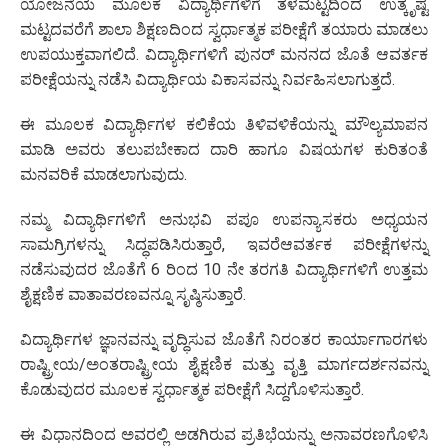
ಯೋಜನೆಯ ಮೂಲಕ ವಿದ್ಯಾರ್ಥಿಗಳಿಗೆ ತಳಮಟ್ಟದಿಂದ ಉತ್ಕೃಷ್ಟ
ಮಟ್ಟದವರೆಗೆ ಶಾಲಾ ಶಿಕ್ಷಣದಿಂದ ಸ್ವರ್ಧಾತ್ಮಕ ಪರೀಕ್ಷೆಗೆ ತಯಾರು ಮಾಡಲು
ಉಪಯುಕ್ತವಾಗಲಿದೆ. ವಿದ್ಯಾರ್ಥಿಗಳಿಗೆ ಪುನರ್ ಮನನದ ಜೊತೆ ಆವರ್ತಕ
ಪರೀಕ್ಷೆಯನ್ನು ನಡೆಸಿ ವಿದ್ಯಾರ್ಥಿಯ ವಿಕಾಸವನ್ನು ನಿರ್ವಹಿಸಲಾಗುತ್ತದೆ.
ಈ ಮೂಲಕ ವಿದ್ಯಾರ್ಥಿಗಳ ಕಲಿಕೆಯ ತಿಳಿವಳಿಕೆಯನ್ನು ಮೌಲ್ಯಮಾಪನ
ಮಾಡಿ ಅವರು ತಲುಪಬೇಕಾದ ದಾರಿ ಹಾಗೂ ವಿಷಯಗಳ ಕುರಿತಂತೆ
ಮನವರಿಕೆ ಮಾಡಲಾಗುವುದು.
ನಮ್ಮ ವಿದ್ಯಾರ್ಥಿಗಳಿಗೆ ಅನುಭವಿ ಪಪೂ ಉಪನ್ಯಾಸಕರು ಅಧ್ಯಯನ
ಸಾಮಗ್ರಿಗಳನ್ನು ಸಿದ್ಧಪಡಿಸಿರುತ್ತಾರೆ, ಇವರೆಆವರ್ತಕ ಪರೀಕ್ಷೆಗಳನ್ನು
ನಡೆಸುವುದರ ಜೊತೆಗೆ 6 ರಿಂದ 10 ನೇ ತರಗತಿ ವಿದ್ಯಾರ್ಥಿಗಳಿಗೆ ಉತ್ತಮ
ಶೈಕ್ಷಣಿಕ ವಾತಾವರಣವನ್ನೂ ಸೃಷ್ಠಿಸುತ್ತಾರೆ.
ವಿದ್ಯಾರ್ಥಿಗಳ ಜ್ಞಾನವನ್ನು ವೃದ್ಧಿಸುವ ಜೊತೆಗೆ ನಿರಂತರ ಕಾರ್ಯಾಗಾರಗಳು
ರಾಷ್ಟ್ರೀಯ/ಅಂತರಾಷ್ಟ್ರೀಯ ಶೈಕ್ಷಣಿಕ ಮತ್ತು ವೃತ್ತಿ ಮಾರ್ಗದರ್ಶನವನ್ನು
ಕೊಡುವುದರ ಮೂಲಕ ಸ್ವರ್ಧಾತ್ಮಕ ಪರೀಕ್ಷೆಗೆ ಸಿದ್ದಗೊಳಿಸುತ್ತಾರೆ.
ಈ ವಿಧಾನದಿಂದ ಅವರಲ್ಲಿ ಅಡಗಿರುವ ಪ್ರತಿಭೆಯನ್ನು ಅನಾವರಣಗೊಳಿಸಿ