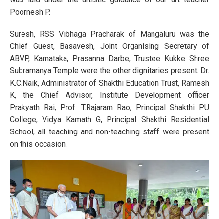
Poornesh P.
Suresh, RSS Vibhaga Pracharak of Mangaluru was the
Chief Guest, Basavesh, Joint Organising Secretary of
ABVP, Karnataka, Prasanna Darbe, Trustee Kukke Shree
Subramanya Temple were the other dignitaries present. Dr.
K.C.Naik, Administrator of Shakthi Education Trust, Ramesh
K, the Chief Advisor, Institute Development officer
Prakyath Rai, Prof. T.Rajaram Rao, Principal Shakthi PU
College, Vidya Kamath G, Principal Shakthi Residential
School, all teaching and non-teaching staff were present
on this occasion.