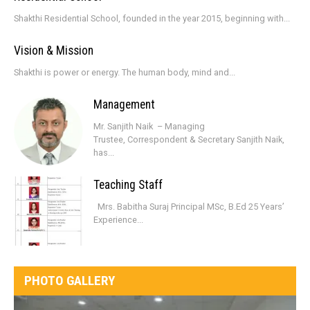
Shakthi Residential School, founded in the year 2015, beginning with...
Vision & Mission
Shakthi is power or energy. The human body, mind and...
Management
Mr. Sanjith Naik – Managing
Trustee, Correspondent & Secretary Sanjith Naik,
has...
Teaching Staff
Mrs. Babitha Suraj Principal MSc, B.Ed 25 Years’
Experience...
PHOTO GALLERY