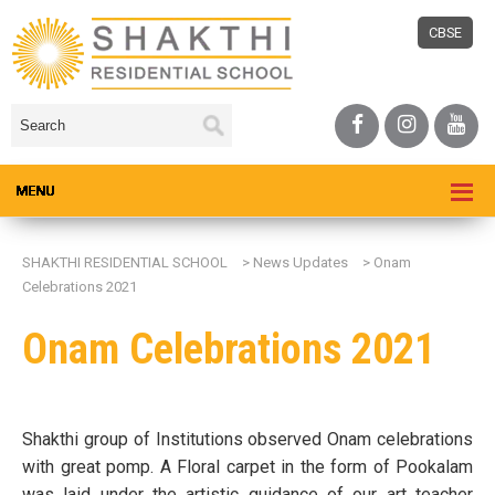
CBSE
SHAKTHI RESIDENTIAL SCHOOL
>
News Updates
>
Onam
Celebrations 2021
Onam Celebrations 2021
Shakthi group of Institutions observed Onam celebrations
with great pomp. A Floral carpet in the form of Pookalam
was laid under the artistic guidance of our art teacher