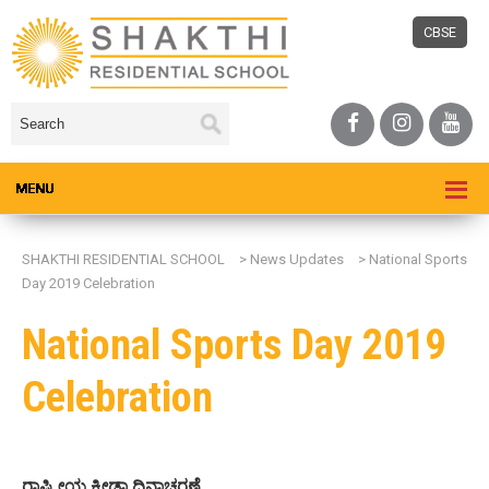
CBSE
SHAKTHI RESIDENTIAL SCHOOL
>
News Updates
>
National Sports
Day 2019 Celebration
National Sports Day 2019
Celebration
ರಾಷ್ಟ್ರೀಯ ಕ್ರೀಡಾ ದಿನಾಚರಣೆ