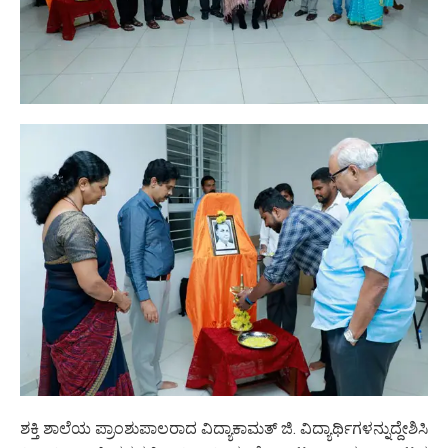
ಶಕ್ತಿ ಶಾಲೆಯ ಪ್ರಾಂಶುಪಾಲರಾದ ವಿದ್ಯಾಕಾಮತ್ ಜಿ. ವಿದ್ಯಾರ್ಥಿಗಳನ್ನುದ್ದೇಶಿಸಿ