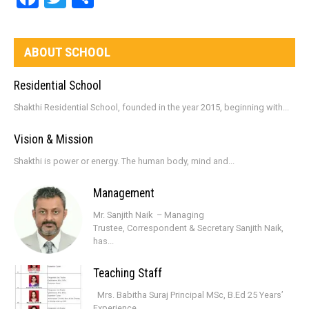
ABOUT SCHOOL
Residential School
Shakthi Residential School, founded in the year 2015, beginning with...
Vision & Mission
Shakthi is power or energy. The human body, mind and...
Management
Mr. Sanjith Naik – Managing
Trustee, Correspondent & Secretary Sanjith Naik,
has...
Teaching Staff
Mrs. Babitha Suraj Principal MSc, B.Ed 25 Years’
Experience...