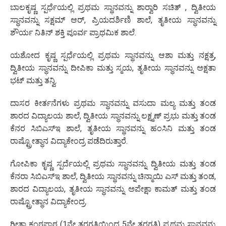
ಬಾಲಕೃಷ್ಣ ಸ್ಪರ್ಧೆಯಲ್ಲಿ ಪ್ರಥಮ ಸ್ಥಾನವನ್ನು ಶಾರ್‍ವಾರಿ ಸಚಿತ್ , ದ್ವಿತೀಯ
ಸ್ಥಾನವನ್ನು ಸಕ್ಷಮ್ ಆರ್, ಪ್ರಿಯದರ್ಶಿಣಿ ಶಾಲೆ, ತೃತೀಯ ಸ್ಥಾನವನ್ನು
ಶೌರ್ಯ ನಿತಿನ್ ಶಕ್ತಿ ಪೂರ್ವ ಪ್ರಾಥಮಿಕ ಶಾಲೆ.
ಯಶೋದ ಕೃಷ್ಣ ಸ್ಪರ್ಧೆಯಲ್ಲಿ ಪ್ರಥಮ ಸ್ಥಾನವನ್ನು ಆಶಾ ಮತ್ತು ನಕ್ಷತ್ರ,
ದ್ವಿತೀಯ ಸ್ಥಾನವನ್ನು ದೀಪಿಕಾ ಮತ್ತು ಸ್ಮಯ, ತೃತೀಯ ಸ್ಥಾನವನ್ನು ಅಕ್ಷತಾ
ಭಟ್ ಮತ್ತು ತನ್ವಿ.
ದಾಸರ ಕೀರ್ತನೆಗಳು ಪ್ರಥಮ ಸ್ಥಾನವನ್ನು ವಸುದಾ ಮಲ್ಯ ಮತ್ತು ತಂಡ
ಶಾರದ ವಿದ್ಯಾಲಯ ಶಾಲೆ, ದ್ವಿತೀಯ ಸ್ಥಾನವನ್ನು ಲಕ್ಷ್ಮಣ್ ಪ್ರಭು ಮತ್ತು ತಂಡ
ಕೆನರ ಸಿಬಿಎಸ್‌ಇ ಶಾಲೆ, ತೃತೀಯ ಸ್ಥಾನವನ್ನು ಹಂಸಿನಿ ಮತ್ತು ತಂಡ
ರಾಷ್ಟ್ರೋತ್ಥಾನ ವಿದ್ಯಾಕೇಂದ್ರ ಪಡೆದಿರುತ್ತಾರೆ.
ಗೋಪಿಕಾ ಕೃಷ್ಣ ಸ್ಪರ್ದೆಯಲ್ಲಿ ಪ್ರಥಮ ಸ್ಥಾನವನ್ನು ದ್ವಿತೀಯ ಮತ್ತು ತಂಡ
ಕೆನರಾ ಸಿಬಿಎಸ್‌ಇ ಶಾಲೆ, ದ್ವಿತೀಯ ಸ್ಥಾನವನ್ನು ಚಿನ್ಮಾಯಿ ಎಸ್ ಮತ್ತು ತಂಡ,
ಶಾರದ ವಿದ್ಯಾಲಯ, ತೃತೀಯ ಸ್ಥಾನವನ್ನು ಅಪೇಕ್ಷಾ ಕಾಮತ್ ಮತ್ತು ತಂಡ
ರಾಷ್ಟ್ರೋತ್ಥಾನ ವಿದ್ಯಾಕೇಂದ್ರ.
ಗೀತಾ ಕಂಠಪಾಠ (1ನೇ ತರಗತಿಯಿಂದ 5ನೇ ತರಗತಿ) ಪ್ರಥಮ ಸ್ಥಾನವನ್ನು