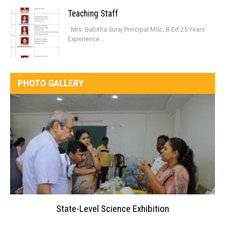
Teaching Staff
Mrs. Babitha Suraj Principal MSc, B.Ed 25 Years’
Experience...
PHOTO GALLERY
State-Level Science Exhibition