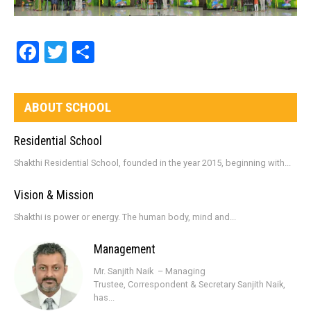
Facebook
Twitter
Share
ABOUT SCHOOL
Residential School
Shakthi Residential School, founded in the year 2015, beginning with...
Vision & Mission
Shakthi is power or energy. The human body, mind and...
Management
Mr. Sanjith Naik – Managing
Trustee, Correspondent & Secretary Sanjith Naik,
has...