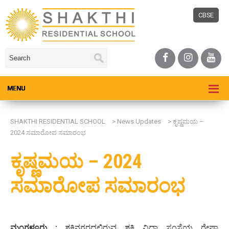
CBSE
SHAKTHI RESIDENTIAL SCHOOL
>
News Updates
>
ಕೃಷ್ಣಮಯ –
2024 ಸಮಾರೋಪ ಸಮಾರಂಭ
ಕೃಷ್ಣಮಯ – 2024
ಸಮಾರೋಪ ಸಮಾರಂಭ
ಮಂಗಳೂರು :
ಶಕ್ತಿನಗರದಲ್ಲಿರುವ ಶಕ್ತಿ ವಿದ್ಯಾ ಸಂಸ್ಥೆಯ ರೇಷ್ಮಾ