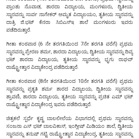
ಪ್ರಾಂಶು ನೊವಾಡ, ಶಾರದಾ ವಿದ್ಯಾಲಯ, ಮಂಗಳೂರು, ದ್ವಿತೀಯ
ಸ್ಥಾನವನ್ನು ಸಾರ್ವ ನಾಗೇಕರ್ ಅಮೃತ ವಿದ್ಯಾಲಯಂ, ತೃತೀಯ ಸ್ಥಾನವನ್ನು
ದಾತ್ರಿ ಜಿ.ಭಟ್ ಕೆನರಾ ಸಿಬಿಎಸ್‌ಇ ಶಾಲೆ ಮಂಗಳೂರು ಇವರು
ಪಡೆದಿರುತ್ತಾರೆ.
ಗೀತಾ ಕಂಠಪಾಠ (6 ನೇ ತರಗತಿಯಿಂದ 7ನೇ ತರಗತಿ ವರೆಗೆ) ಪ್ರಥಮ
ಸ್ಥಾನವನ್ನು ಪ್ರೇರಣ ಶರ್ಮ, ಶಾರದಾ ವಿದ್ಯಾಲಯ, ದ್ವಿತೀಯ ಸ್ಥಾನವನ್ನು ದಿವ್ಯ
ಭಟ್ ಶಾರದಾ ವಿದ್ಯಾಲಯ, ತೃತೀಯ ಸ್ಥಾನವನ್ನು ಭೃಗು ರಾಘವ್
ರಾಷ್ಟ್ರೋತ್ತಾನ ವಿದ್ಯಾಕೇಂದ್ರ ಪಡೆದಿರುತ್ತಾರೆ.
ಗೀತಾ ಕಂಠಪಾಠ (8ನೇ ತರಗತಿಯಿಂದ 10ನೇ ತರಗತಿ ವರೆಗೆ) ಪ್ರಥಮ
ಸ್ಥಾನವನ್ನು ಪ್ರಕೃತಿ ಶರ್ಮ ಶಾರದ ವಿದ್ಯಾಲಯ, ದ್ವಿತೀಯ ಸ್ಥಾನವನ್ನು
ಶ್ರಾವಣಿ, ಶಾರದಾ ವಿದ್ಯಾಲಯ, ತೃತೀಯ ಸ್ಥಾನವನ್ನು ಪ್ರಚಿತ ಎಮ್ ಭಟ್
ರಾಷ್ಟ್ರೋತ್ಥಾನ ವಿದ್ಯಾಕೇಂದ್ರ ಇವರು ಪಡೆದಿರುತ್ತಾರೆ.
ಚಿತ್ರಕಲೆ ಸ್ಪರ್ಧೆ ಕೃಷ್ಣ ಬಾಲಲೀಲೆಯ ವಿಭಾಗದಲ್ಲಿ ಪ್ರಥಮ ಸ್ಥಾನವನ್ನು
ಸಂಜನಾ ಎಸ್ ಭಟ್ ಬಾಲವಿಕಾಸ್, ಇಂಗ್ಲೀಷ್ ಮಿಡಿಯಂ ಶಾಲೆ, ದ್ವಿತೀಯ
ಸ್ಥಾನವನ್ನು ತನುಷ್ ಗಟ್ಟಿ ರಾಷ್ಟ್ರೋ‍ತ್ಥಾನ ವಿದ್ಯಾಕೇಂದ್ರ, ತೃತೀಯ ಸ್ಥಾನವನ್ನು