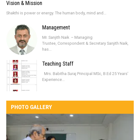
Vision & Mission
Shakthi is power or energy. The human body, mind and...
Management
Mr. Sanjith Naik – Managing
Trustee, Correspondent & Secretary Sanjith Naik,
has...
Teaching Staff
Mrs. Babitha Suraj Principal MSc, B.Ed 25 Years’
Experience...
PHOTO GALLERY