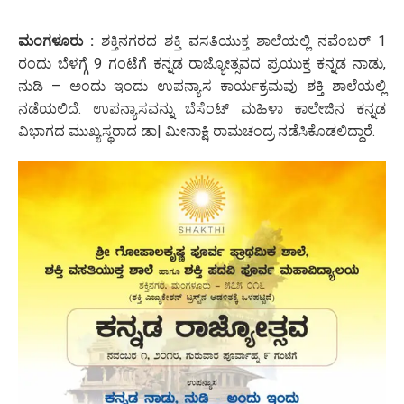
ಮಂಗಳೂರು :
ಶಕ್ತಿನಗರದ ಶಕ್ತಿ ವಸತಿಯುಕ್ತ ಶಾಲೆಯಲ್ಲಿ ನವೆಂಬರ್ 1
ರಂದು ಬೆಳಗ್ಗೆ 9 ಗಂಟೆಗೆ ಕನ್ನಡ ರಾಜ್ಯೋತ್ಸವದ ಪ್ರಯುಕ್ತ ಕನ್ನಡ ನಾಡು,
ನುಡಿ – ಅಂದು ಇಂದು ಉಪನ್ಯಾಸ ಕಾರ್ಯಕ್ರಮವು ಶಕ್ತಿ ಶಾಲೆಯಲ್ಲಿ
ನಡೆಯಲಿದೆ. ಉಪನ್ಯಾಸವನ್ನು ಬೆಸೆಂಟ್ ಮಹಿಳಾ ಕಾಲೇಜಿನ ಕನ್ನಡ
ವಿಭಾಗದ ಮುಖ್ಯಸ್ಥರಾದ ಡಾ| ಮೀನಾಕ್ಷಿ ರಾಮಚಂದ್ರ ನಡೆಸಿಕೊಡಲಿದ್ದಾರೆ.