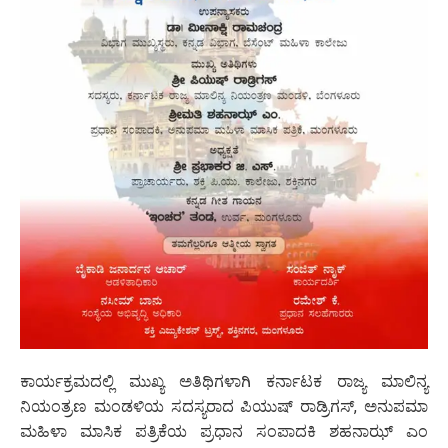
ಕಾರ್ಯಕ್ರಮದಲ್ಲಿ ಮುಖ್ಯ ಅತಿಥಿಗಳಾಗಿ ಕರ್ನಾಟಕ ರಾಜ್ಯ ಮಾಲಿನ್ಯ
ನಿಯಂತ್ರಣ ಮಂಡಳಿಯ ಸದಸ್ಯರಾದ ಪಿಯುಷ್ ರಾಡ್ರಿಗಸ್, ಅನುಪಮಾ
ಮಹಿಳಾ ಮಾಸಿಕ ಪತ್ರಿಕೆಯ ಪ್ರಧಾನ ಸಂಪಾದಕಿ ಶಹನಾಝ್ ಎಂ