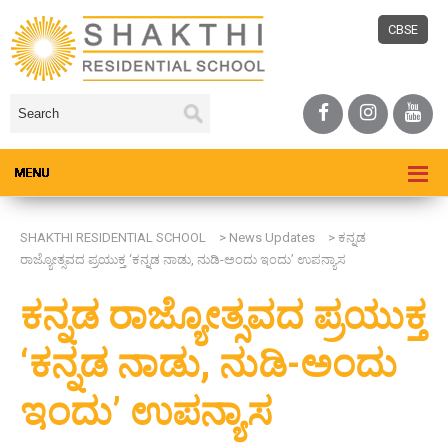
CBSE
SHAKTHI RESIDENTIAL SCHOOL
>
News Updates
>
ಕನ್ನಡ
ರಾಜ್ಯೋತ್ಸವದ ಪ್ರಯುಕ್ತ ‘ಕನ್ನಡ ನಾಡು, ನುಡಿ-ಅಂದು ಇಂದು’ ಉಪನ್ಯಾಸ
ಕನ್ನಡ ರಾಜ್ಯೋತ್ಸವದ ಪ್ರಯುಕ್ತ
‘ಕನ್ನಡ ನಾಡು, ನುಡಿ-ಅಂದು
ಇಂದು’ ಉಪನ್ಯಾಸ