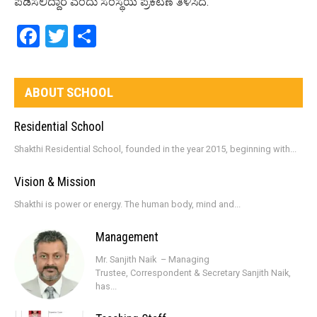
ಪಡಿಸಲಿದ್ದಾರೆ ಎಂದು ಸಂಸ್ಥೆಯ ಪ್ರಕಟಣೆ ತಿಳಿಸಿದೆ.
Facebook
Twitter
Share
ABOUT SCHOOL
Residential School
Shakthi Residential School, founded in the year 2015, beginning with...
Vision & Mission
Shakthi is power or energy. The human body, mind and...
Management
Mr. Sanjith Naik – Managing
Trustee, Correspondent & Secretary Sanjith Naik,
has...