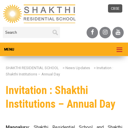
CBSE
SHAKTHI RESIDENTIAL SCHOOL
>
News Updates
>
Invitation :
Shakthi Institutions – Annual Day
Invitation : Shakthi
Institutions – Annual Day
Mangaluru:
Shakthi Residential School and Shakthi