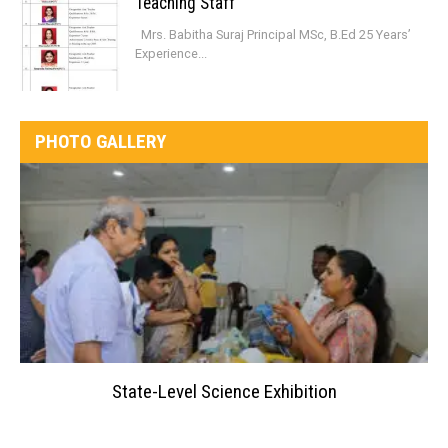
Teaching Staff
Mrs. Babitha Suraj Principal MSc, B.Ed 25 Years’
Experience...
PHOTO GALLERY
State-Level Science Exhibition