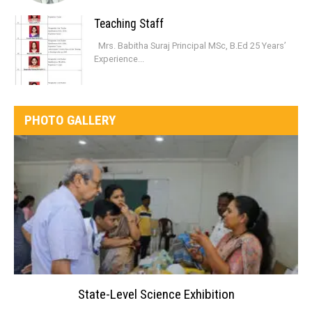
Teaching Staff
Mrs. Babitha Suraj Principal MSc, B.Ed 25 Years’
Experience...
PHOTO GALLERY
State-Level Science Exhibition