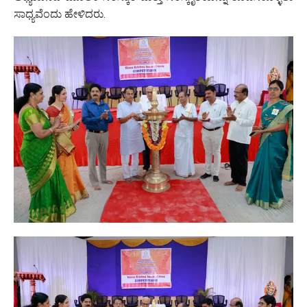
ಸಾಧ್ಯವೆಂದು ಹೇಳಿದರು.