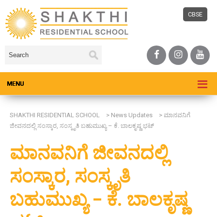
CBSE
SHAKTHI RESIDENTIAL SCHOOL
>
News Updates
>
ಮಾನವನಿಗೆ
ಜೀವನದಲ್ಲಿ ಸಂಸ್ಕಾರ, ಸಂಸ್ಕೃತಿ ಬಹುಮುಖ್ಯ – ಕೆ. ಬಾಲಕೃಷ್ಣ ಭಟ್
ಮಾನವನಿಗೆ ಜೀವನದಲ್ಲಿ
ಸಂಸ್ಕಾರ, ಸಂಸ್ಕೃತಿ
ಬಹುಮುಖ್ಯ – ಕೆ. ಬಾಲಕೃಷ್ಣ