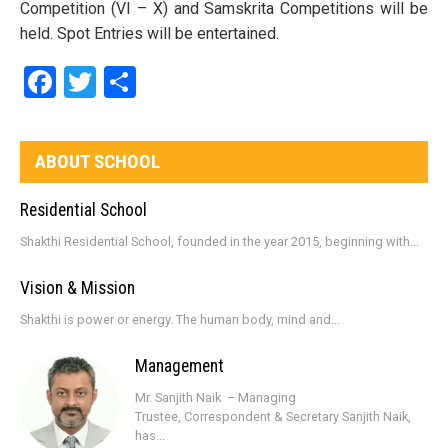
Competition (VI – X) and Samskrita Competitions will be
held. Spot Entries will be entertained.
Facebook
Twitter
Share
ABOUT SCHOOL
Residential School
Shakthi Residential School, founded in the year 2015, beginning with...
Vision & Mission
Shakthi is power or energy. The human body, mind and...
Management
Mr. Sanjith Naik – Managing
Trustee, Correspondent & Secretary Sanjith Naik,
has...