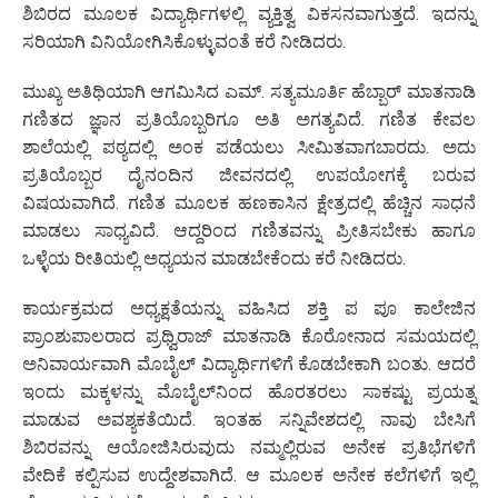
ಶಿಬಿರದ ಮೂಲಕ ವಿದ್ಯಾರ್ಥಿಗಳಲ್ಲಿ ವ್ಯಕ್ತಿತ್ವ ವಿಕಸನವಾಗುತ್ತದೆ. ಇದನ್ನು
ಸರಿಯಾಗಿ ವಿನಿಯೋಗಿಸಿಕೊಳ್ಳುವಂತೆ ಕರೆ ನೀಡಿದರು.
ಮುಖ್ಯ ಅತಿಥಿಯಾಗಿ ಆಗಮಿಸಿದ ಎಮ್. ಸತ್ಯಮೂರ್ತಿ ಹೆಬ್ಬಾರ್ ಮಾತನಾಡಿ
ಗಣಿತದ ಜ್ಞಾನ ಪ್ರತಿಯೊಬ್ಬರಿಗೂ ಅತಿ ಅಗತ್ಯವಿದೆ. ಗಣಿತ ಕೇವಲ
ಶಾಲೆಯಲ್ಲಿ ಪಠ್ಯದಲ್ಲಿ ಅಂಕ ಪಡೆಯಲು ಸೀಮಿತವಾಗಬಾರದು. ಅದು
ಪ್ರತಿಯೊಬ್ಬರ ದೈನಂದಿನ ಜೀವನದಲ್ಲಿ ಉಪಯೋಗಕ್ಕೆ ಬರುವ
ವಿಷಯವಾಗಿದೆ. ಗಣಿತ ಮೂಲಕ ಹಣಕಾಸಿನ ಕ್ಷೇತ್ರದಲ್ಲಿ ಹೆಚ್ಚಿನ ಸಾಧನೆ
ಮಾಡಲು ಸಾಧ್ಯವಿದೆ. ಆದ್ದರಿಂದ ಗಣಿತವನ್ನು ಪ್ರೀತಿಸಬೇಕು ಹಾಗೂ
ಒಳ್ಳೆಯ ರೀತಿಯಲ್ಲಿ ಅಧ್ಯಯನ ಮಾಡಬೇಕೆಂದು ಕರೆ ನೀಡಿದರು.
ಕಾರ್ಯಕ್ರಮದ ಅಧ್ಯಕ್ಷತೆಯನ್ನು ವಹಿಸಿದ ಶಕ್ತಿ ಪ ಪೂ ಕಾಲೇಜಿನ
ಪ್ರಾಂಶುಪಾಲರಾದ ಪ್ರಥ್ವಿರಾಜ್ ಮಾತನಾಡಿ ಕೊರೋನಾದ ಸಮಯದಲ್ಲಿ
ಅನಿವಾರ್ಯವಾಗಿ ಮೊಬೈಲ್ ವಿದ್ಯಾರ್ಥಿಗಳಿಗೆ ಕೊಡಬೇಕಾಗಿ ಬಂತು. ಆದರೆ
ಇಂದು ಮಕ್ಕಳನ್ನು ಮೊಬೈಲ್‌ನಿಂದ ಹೊರತರಲು ಸಾಕಷ್ಟು ಪ್ರಯತ್ನ
ಮಾಡುವ ಅವಶ್ಯಕತೆಯಿದೆ. ಇಂತಹ ಸನ್ನಿವೇಶದಲ್ಲಿ ನಾವು ಬೇಸಿಗೆ
ಶಿಬಿರವನ್ನು ಆಯೋಜಿಸಿರುವುದು ನಮ್ಮಲ್ಲಿರುವ ಅನೇಕ ಪ್ರತಿಭೆಗಳಿಗೆ
ವೇದಿಕೆ ಕಲ್ಪಿಸುವ ಉದ್ದೇಶವಾಗಿದೆ. ಆ ಮೂಲಕ ಅನೇಕ ಕಲೆಗಳಿಗೆ ಇಲ್ಲಿ