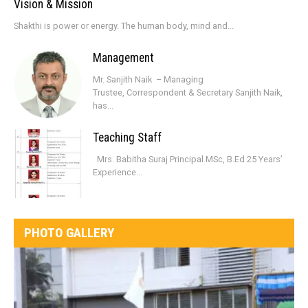
Vision & Mission
Shakthi is power or energy. The human body, mind and...
Management
Mr. Sanjith Naik – Managing
Trustee, Correspondent & Secretary Sanjith Naik,
has...
Teaching Staff
Mrs. Babitha Suraj Principal MSc, B.Ed 25 Years’
Experience...
PHOTO GALLERY