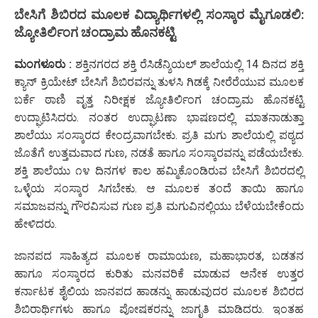
ಬೇಸಿಗೆ ಶಿಬಿರದ ಮೂಲಕ ವಿದ್ಯಾರ್ಥಿಗಳಲ್ಲಿ ಸಂಸ್ಕಾರ ಮೈಗೂಡಲಿ:
ಜ್ಯೋತಿರ್ಲಿಂಗ ಚಂದ್ರಾಮ ಹೊನಕಟ್ಟಿ
ಮಂಗಳೂರು :
ಶಕ್ತಿನಗರದ ಶಕ್ತಿ ರೆಸಿಡೆನ್ಶಿಯಲ್ ಶಾಲೆಯಲ್ಲಿ 14 ದಿನದ ಶಕ್ತಿ
ಕ್ಯಾನ್ ಕ್ರಿಯೇಟ್ ಬೇಸಿಗೆ ಶಿಬಿರವನ್ನು ತುಳಸಿ ಗಿಡಕ್ಕೆ ನೀರೆರೆಯುವ ಮೂಲಕ
ಬರ್ಕೆ ಠಾಣಿ ವೃತ್ತ ನಿರೀಕ್ಷಕ ಜ್ಯೋತಿರ್ಲಿಂಗ ಚಂದ್ರಾಮ ಹೊನಕಟ್ಟಿ
ಉದ್ಘಾಟಿಸಿದರು. ನಂತರ ಉದ್ಘಾಟಣಾ ಭಾಷಣದಲ್ಲಿ ಮಾತನಾಡುತ್ತಾ
ಶಾಲೆಯು ಸಂಸ್ಕಾರದ ಕೇಂದ್ರವಾಗಬೇಕು. ಪ್ರತಿ ಮಗು ಶಾಲೆಯಲ್ಲಿ ಪಠ್ಯದ
ಜೊತೆಗೆ ಉತ್ತಮವಾದ ಗುಣ, ನಡತೆ ಹಾಗೂ ಸಂಸ್ಕಾರವನ್ನು ಪಡೆಯಬೇಕು.
ಶಕ್ತಿ ಶಾಲೆಯು ೧೪ ದಿನಗಳ ಕಾಲ ಹಮ್ಮಿಕೊಂಡಿರುವ ಬೇಸಿಗೆ ಶಿಬಿರದಲ್ಲಿ
ಒಳ್ಳೆಯ ಸಂಸ್ಕಾರ ಸಿಗಬೇಕು. ಆ ಮೂಲಕ ತಂದೆ ತಾಯಿ ಹಾಗೂ
ಸಮಾಜವನ್ನು ಗೌರವಿಸುವ ಗುಣ ಪ್ರತಿ ಮಗುವಿನಲ್ಲಿಯು ಬೆಳೆಯಬೇಕೆಂದು
ಹೇಳಿದರು.
ಜಾನಪದ ಸಾಹಿತ್ಯದ ಮೂಲಕ ರಾಮಾಯಣ, ಮಹಾಭಾರತ, ಬಡತನ
ಹಾಗೂ ಸಂಸ್ಕಾರದ ಕುರಿತು ಮನವರಿಕೆ ಮಾಡುವ ಅನೇಕ ಉತ್ತರ
ಕರ್ನಾಟಕ ಶೈಲಿಯ ಜಾನಪದ ಹಾಡನ್ನು ಹಾಡುವುದರ ಮೂಲಕ ಶಿಬಿರದ
ಶಿಬಿರಾರ್ಥಿಗಳು ಹಾಗೂ ಪೋಷಕರನ್ನು ಜಾಗೃತಿ ಮಾಡಿದರು. ಇಂತಹ