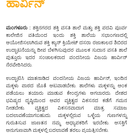
ಹಾರ್ವಿನ್
ಮಂಗಳೂರು :
ಶಕ್ತಿನಗರದ ಶಕ್ತಿ ವಸತಿ ಶಾಲೆ ಮತ್ತು ಶಕ್ತಿ ಪದವಿ ಪೂರ್ವ
ಕಾಲೇಜಿನ ವತಿಯಿಂದ ಇಂದು ಶಕ್ತಿ ಶಾಲೆಯ ಸಭಾಂಗಣದಲ್ಲಿ
ಆಯೋಜಿಸಲಾಗಿರುವ ಶಕ್ತಿ ಕ್ಯಾನ್ ಕ್ರಿಯೇಟ್ ದಸರಾ ರಜಾಕಾಲದ ಶಿಬಿರದ
ಉದ್ಘಾಟನೆಯನ್ನು ದೀಪ ಬೆಳಗಿಸುವುದರ ಮೂಲಕ ಸುದಾನ ವಸತಿ ಶಾಲೆ
ಪುತ್ತೂರು ಇದರ ಸಂಚಾಲಕರಾದ ವಂದನೀಯ ವಿಜಯ ಹಾರ್ವಿನ್
ನೆರವೇರಿಸಿದರು.
ಉದ್ಘಾಟಿಸಿ ಮಾತನಾಡಿದ ವಂದನೀಯ ವಿಜಯ ಹಾರ್ವಿನ್, ಇಂದಿನ
ಮಕ್ಕಳು ಪಾಠದ ಜೊತೆ ಆಟವಾಡಬೇಕು. ಶಾಲೆಗಳು ಮಕ್ಕಳನ್ನು ಅಂಕ
ಪಡೆಯಲು ತಯಾರು ಮಾಡುವ ಕೇಂದ್ರಗಳು ಆಗಬಾರದು. ದೇಶದ
ಭವಿಷ್ಯದ ದೃಷ್ಠಿಯಿಂದ ಅವರ ವ್ಯಕ್ತಿತ್ವದ ವಿಕಸನದ ಕಡೆಗೆ ಗಮನ
ನೀಡಬೇಕು. ವ್ಯಕ್ತಿತ್ವದ ವಿಕಸನವಾದಾಗ ಮಾತ್ರ ಸಮಾಜ
ಬದಲಾವಣೆಯಾಗಬಹುದು. ಮಕ್ಕಳಲ್ಲಿರುವ ಒಳ್ಳೆಯ ಗುಣಗಳನ್ನು
ಗುರುತಿಸುವ ಜಾಣತನ ನಮ್ಮ ಅಧ್ಯಾಪಕರಿಗೆ ಇರಬೇಕು. ಆಸಕ್ತಿಗೆ
ಅನುಗುಣವಾಗಿ ಮಕ್ಕಳಲ್ಲಿ ಬದಲಾವಣೆ ತರಲು ಪ್ರಯತ್ನಿಸಬೇಕು.