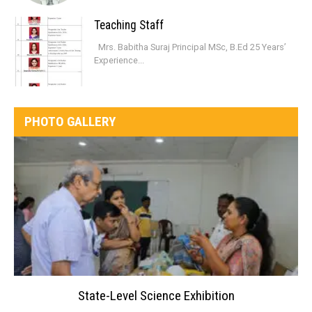
Teaching Staff
Mrs. Babitha Suraj Principal MSc, B.Ed 25 Years’
Experience...
PHOTO GALLERY
State-Level Science Exhibition