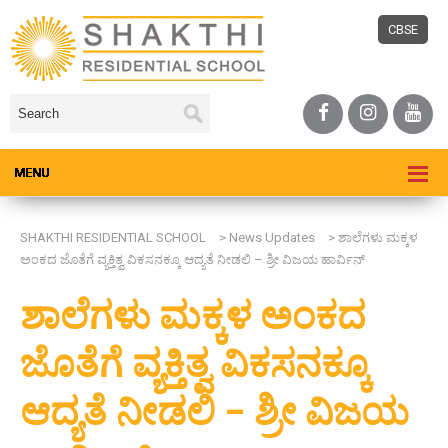
CBSE
SHAKTHI RESIDENTIAL SCHOOL
>
News Updates
>
ಶಾಲೆಗಳು ಮಕ್ಕಳ
ಅಂಕದ ಜೊತೆಗೆ ವ್ಯಕ್ತಿತ್ವ ವಿಕಸನಕ್ಕೂ ಆದ್ಯತೆ ನೀಡಲಿ – ಶ್ರೀ ವಿಜಯ ಹಾರ್ವಿನ್
ಶಾಲೆಗಳು ಮಕ್ಕಳ ಅಂಕದ
ಜೊತೆಗೆ ವ್ಯಕ್ತಿತ್ವ ವಿಕಸನಕ್ಕೂ
ಆದ್ಯತೆ ನೀಡಲಿ – ಶ್ರೀ ವಿಜಯ