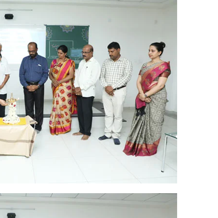
Annual Day Celebr