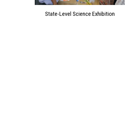
ation 2023
State-Level Science Exhibition