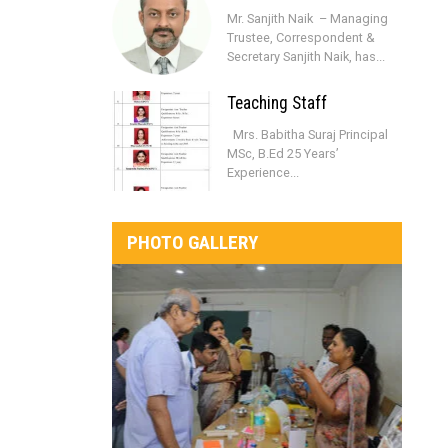
Mr. Sanjith Naik – Managing
Trustee, Correspondent &
Secretary Sanjith Naik, has...
Teaching Staff
Mrs. Babitha Suraj Principal
MSc, B.Ed 25 Years’
Experience...
PHOTO GALLERY