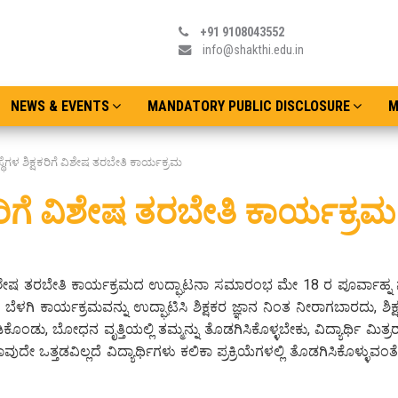
+91 9108043552
info@shakthi.edu.in
NEWS & EVENTS
MANDATORY PUBLIC DISCLOSURE
M
ಥೆಗಳ ಶಿಕ್ಷಕರಿಗೆ ವಿಶೇಷ ತರಬೇತಿ ಕಾರ್ಯಕ್ರಮ
ಷಕರಿಗೆ ವಿಶೇಷ ತರಬೇತಿ ಕಾರ್ಯಕ್ರ
ಗೆ ವಿಶೇಷ ತರಬೇತಿ ಕಾರ್ಯಕ್ರಮದ ಉದ್ಘಾಟನಾ ಸಮಾರಂಭ ಮೇ 18 ರ ಪೂರ್ವಾಹ್ನ ನ
 ಬೆಳಗಿ ಕಾರ್ಯಕ್ರಮವನ್ನು ಉದ್ಘಾಟಿಸಿ ಶಿಕ್ಷಕರ ಜ್ಞಾನ ನಿಂತ ನೀರಾಗಬಾರದು, ಶಿಕ
, ಬೋಧನ ವೃತ್ತಿಯಲ್ಲಿ ತಮ್ಮನ್ನು ತೊಡಗಿಸಿಕೊಳ್ಳಬೇಕು, ವಿದ್ಯಾರ್ಥಿ ಮಿತ್ರರ
 ಒತ್ತಡವಿಲ್ಲದೆ ವಿದ್ಯಾರ್ಥಿಗಳು ಕಲಿಕಾ ಪ್ರಕ್ರಿಯೆಗಳಲ್ಲಿ ತೊಡಗಿಸಿಕೊಳ್ಳುವಂತ