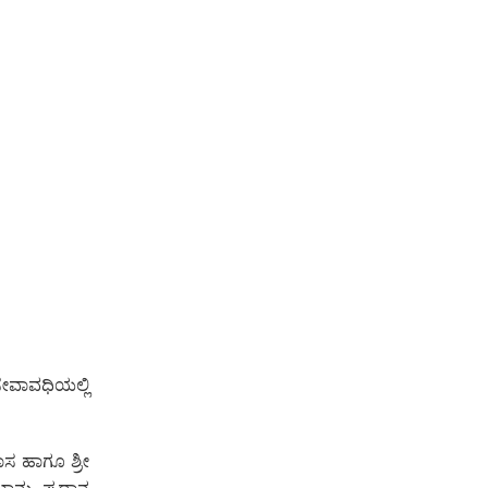
ಸೇವಾವಧಿಯಲ್ಲಿ
ದಾಸ ಹಾಗೂ ಶ್ರೀ