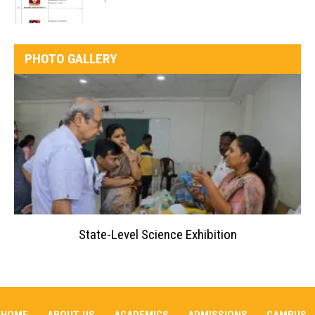
PHOTO GALLERY
State-Level Science Exhibition
HOME
ABOUT US
ACADEMICS
ADMISSIONS
CAMPUS