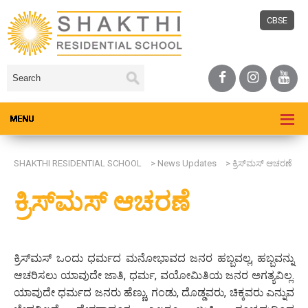
CBSE
SHAKTHI RESIDENTIAL SCHOOL
>
News Updates
>
ಕ್ರಿಸ್‌ಮಸ್ ಆಚರಣೆ
ಕ್ರಿಸ್‌ಮಸ್ ಆಚರಣೆ
ಕ್ರಿಸ್‌ಮಸ್ ಒಂದು ಧರ್ಮದ ಮನೋಭಾವದ ಜನರ ಹಬ್ಬವಲ್ಲ, ಹಬ್ಬವನ್ನು
ಆಚರಿಸಲು ಯಾವುದೇ ಜಾತಿ, ಧರ್ಮ, ವಯೋಮಿತಿಯ ಜನರ ಅಗತ್ಯವಿಲ್ಲ.
ಯಾವುದೇ ಧರ್ಮದ ಜನರು ಹೆಣ್ಣು, ಗಂಡು, ದೊಡ್ಡವರು, ಚಿಕ್ಕವರು ಎನ್ನುವ