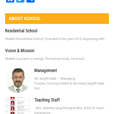
ABOUT SCHOOL
Residential School
Shakthi Residential School, founded in the year 2015, beginning with...
Vision & Mission
Shakthi is power or energy. The human body, mind and...
Management
Mr. Sanjith Naik – Managing
Trustee, Correspondent & Secretary Sanjith Naik,
has...
Teaching Staff
Mrs. Babitha Suraj Principal MSc, B.Ed 25 Years’
Experience...