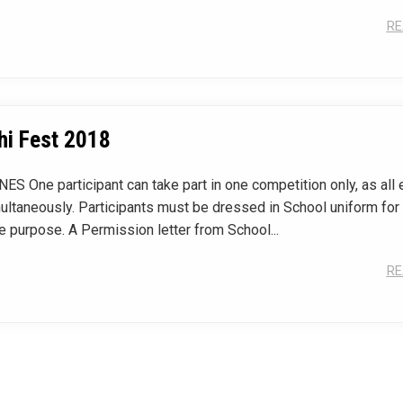
RE
hi Fest 2018
ES One participant can take part in one competition only, as all
multaneously. Participants must be dressed in School uniform for
ne purpose. A Permission letter from School...
RE