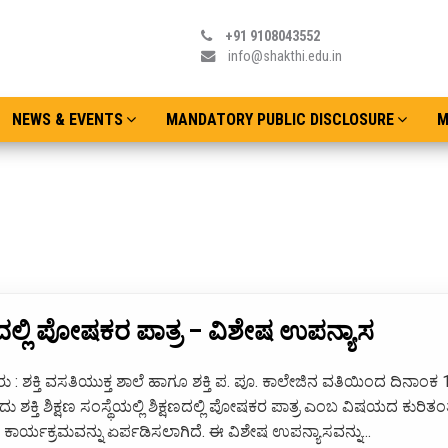
+91 9108043552
info@shakthi.edu.in
NEWS & EVENTS
MANDATORY PUBLIC DISCLOSURE
M
ಣದಲ್ಲಿ ಪೋಷಕರ ಪಾತ್ರ – ವಿಶೇಷ ಉಪನ್ಯಾಸ
: ಶಕ್ತಿ ವಸತಿಯುಕ್ತ ಶಾಲೆ ಹಾಗೂ ಶಕ್ತಿ ಪ. ಪೂ. ಕಾಲೇಜಿನ ವತಿಯಿಂದ ದಿನಾಂಕ 
 ಶಕ್ತಿ ಶಿಕ್ಷಣ ಸಂಸ್ಥೆಯಲ್ಲಿ ಶಿಕ್ಷಣದಲ್ಲಿ ಪೋಷಕರ ಪಾತ್ರ ಎಂಬ ವಿಷಯದ ಕುರಿತಂ
ಕಾರ್ಯಕ್ರಮವನ್ನು ಏರ್ಪಡಿಸಲಾಗಿದೆ. ಈ ವಿಶೇಷ ಉಪನ್ಯಾಸವನ್ನು...