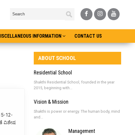
ISCELLANEOUS INFORMATION
CONTACT US
ABOUT SCHOOL
Residential School
Shakthi Residential School, founded in the year
2015, beginning with...
Vision & Mission
Shakthi is power or energy. The human body, mind
15-12-
and...
ತೆ ವಿಶೇಷ
Management