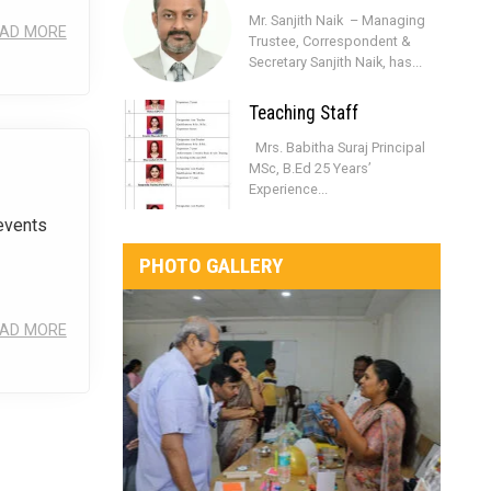
Mr. Sanjith Naik – Managing
AD MORE
Trustee, Correspondent &
Secretary Sanjith Naik, has...
Teaching Staff
Mrs. Babitha Suraj Principal
MSc, B.Ed 25 Years’
Experience...
 events
PHOTO GALLERY
AD MORE