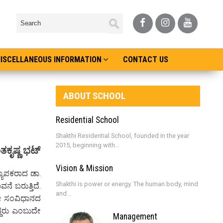
ISCELLANEOUS INFORMATION
CONTACT US
ABOUT SCHOOL
Residential School
Shakthi Residential School, founded in the year
2015, beginning with...
ತಕೃಷ್ಣ ಭಟ್
Vision & Mission
್ಯಾಪಕರಾದ ಡಾ.
Shakthi is power or energy. The human body, mind
ೆ ಬರುತ್ತಿದೆ.
and...
ಈ ಸಂವಿಧಾನದ
ದ್ದರು ಎಂಬುದೇ
Management