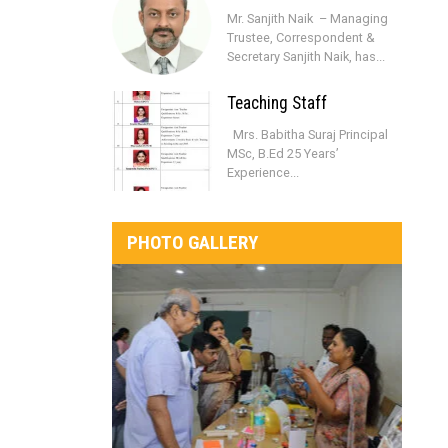
Mr. Sanjith Naik – Managing
Trustee, Correspondent &
Secretary Sanjith Naik, has...
Teaching Staff
Mrs. Babitha Suraj Principal
MSc, B.Ed 25 Years’
Experience...
PHOTO GALLERY