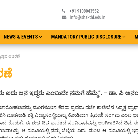
+91 9108043552
info@shakthi.edu.in
NEWS & EVENTS
MANDATORY PUBLIC DISCLOSURE
M
ೋತ್ಸವ ಆಚರಣೆ
ರಣೆ
ರು ಐದು ಜನ ಇದ್ದರು ಎಂಬುದೇ ನಮಗೆ ಹೆಮ್ಮೆ”. – ಡಾ. ಪಿ ಅನಂ
ದ ಧ್ವಜಾರೋಹಣವನ್ನು ಮಂಗಳೂರಿನ ಕೆನರಾ ಪ್ರಥಮ ದರ್ಜೆ ಕಾಲೇಜಿನ ನಿವೃತ್ತ ಪ್ರಾಧ
ಸಿ ಮಾತನಾಡಿ ಶಕ್ತಿ ವಿದ್ಯಾಸಂಸ್ಥೆಯನ್ನು ನೋಡಿದಾಗ ತ್ರಿವೇಣಿ ಸಂಗಮ ಎಂಬ ಭಾವನ
ದ ಕೊಡುಗೆ. ಈ ಶುಭ ದಿನ ಭಾರತದ ಸಂವಿಧಾನವನ್ನು ಅಂಗೀಕರಿಸಿದ ದಿನ. 
ಮಾಣವಾಗಿತ್ತು. ಆ ಸಮಿತಿಯಲ್ಲಿ ನಮ್ಮ ಜಿಲ್ಲೆಯ ಐದು ಮಂದಿ ಆ ಸಮಿತಿಯಲ್ಲಿ ಇ