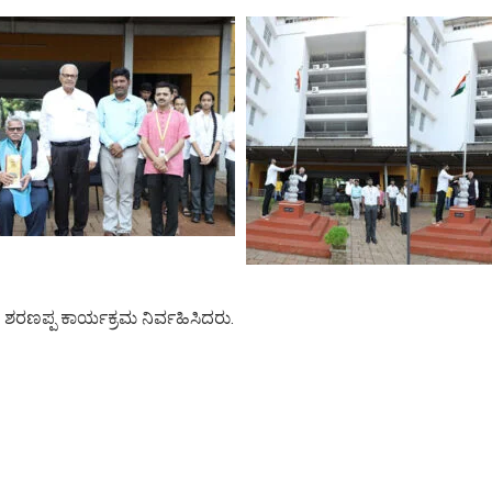
ಕ ಶರಣಪ್ಪ ಕಾರ್ಯಕ್ರಮ ನಿರ್ವಹಿಸಿದರು.