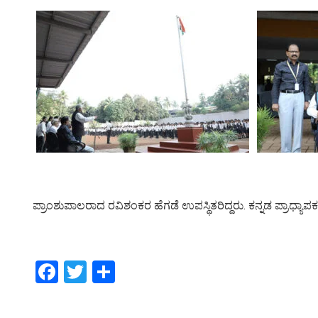
ಪ್ರಾಂಶುಪಾಲರಾದ ರವಿಶಂಕರ ಹೆಗಡೆ ಉಪಸ್ಥಿತರಿದ್ದರು. ಕನ್ನಡ ಪ್ರಾಧ್ಯಾಪ
Facebook
Twitter
Share