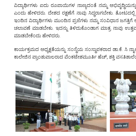
ವಿದ್ಯಾರ್ಥಿಗಳು ಐದು ರೂಪಾಯಿಗಳ ನಾಣ್ಯದಂತೆ ನಮ್ಮ ಅಭಿವೃದ್ಧಿಯನ್
ಎಂದು ಹೇಳಿದರು. ದೇಶದ ರಕ್ಷಣೆಗೆ ನಾವು ಸಿದ್ಧರಾಗಬೇಕು. ತೋಟದಲ
ಇಂದಿನ ವಿದ್ಯಾರ್ಥಿಗಳು ಮುಂದಿನ ಪ್ರಜೆಗಳು ನಮ್ಮ ಸಂವಿಧಾನ ಜಗತ್ತಿಗೆ 
ಚಲಾವಣೆ ಮಾಡಬೇಕು. ಇದನ್ನು ತಿಳಿದುಕೊಂಡಾಗ ಮಾತ್ರ ನಾವು ಉತ್ತಮ 
ಮಾಡಬೇಕೆಂದು ಹೇಳಿದರು.
ಕಾರ್ಯಕ್ರಮದ ಅಧ್ಯಕ್ಷತೆಯನ್ನು ಸಂಸ್ಥೆಯ ಸಂಸ್ಥಾಪಕರಾದ ಡಾ.ಕೆ. ಸಿ ನಾೖ
ಕಾಲೇಜಿನ ಪ್ರಾಂಶುಪಾಲರಾದ ವೆಂಕಟೇಶಮೂರ್ತಿ ಹೆಚ್, ಶಕ್ತಿ ವಸತಿಶಾ