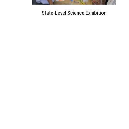
ation 2023
State-Level Science Exhibition