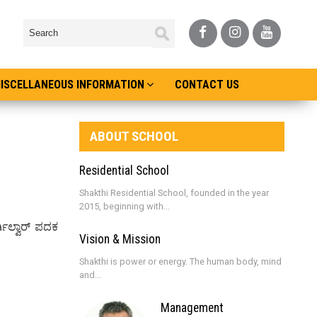
ISCELLANEOUS INFORMATION
CONTACT US
ABOUT SCHOOL
Residential School
Shakthi Residential School, founded in the year
2015, beginning with...
ಗಿಲ್ವಾರ್ ಪದಕ
Vision & Mission
Shakthi is power or energy. The human body, mind
and...
Management