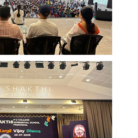
Annual Day Celebr