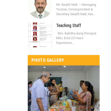
Mr. Sanjith Naik – Managing
Trustee, Correspondent &
Secretary Sanjith Naik, has...
Teaching Staff
Mrs. Babitha Suraj Principal
MSc, B.Ed 25 Years’
Experience...
PHOTO GALLERY