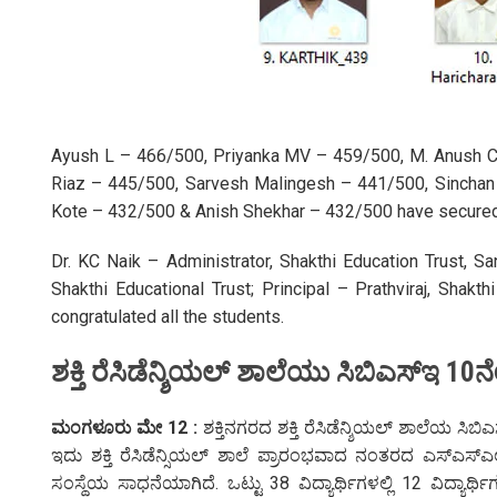
Ayush L – 466/500, Priyanka MV – 459/500, M. Anush C.
Riaz – 445/500, Sarvesh Malingesh – 441/500, Sinchan
Kote – 432/500 & Anish Shekhar – 432/500 have secured dis
Dr. KC Naik – Administrator, Shakthi Education Trust, Sa
Shakthi Educational Trust; Principal – Prathviraj, Shak
congratulated all the students.
ಶಕ್ತಿ ರೆಸಿಡೆನ್ಶಿಯಲ್ ಶಾಲೆಯು ಸಿಬಿಎಸ್‌ಇ 1
ಮಂಗಳೂರು ಮೇ 12 :
ಶಕ್ತಿನಗರದ ಶಕ್ತಿ ರೆಸಿಡೆನ್ಶಿಯಲ್ ಶಾಲೆಯ ಸಿಬಿಎ
ಇದು ಶಕ್ತಿ ರೆಸಿಡೆನ್ಸಿಯಲ್ ಶಾಲೆ ಪ್ರಾರಂಭವಾದ ನಂತರದ ಎಸ್‌ಎಸ್
ಸಂಸ್ಥೆಯ ಸಾಧನೆಯಾಗಿದೆ. ಒಟ್ಟು 38 ವಿದ್ಯಾರ್ಥಿಗಳಲ್ಲಿ 12 ವಿದ್ಯಾರ್ಥಿಗಳ