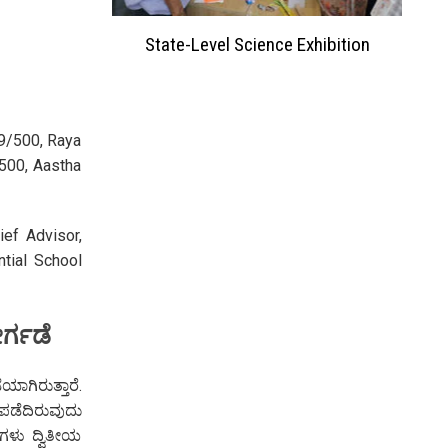
ation 2023
State-Level Science Exhibition
9/500, Raya
500, Aastha
ief Advisor,
ntial School
ರ್ಗಡೆ
ಯಾಗಿರುತ್ತಾರೆ.
ಪಡೆದಿರುವುದು
ಥಿಗಳು ದ್ವಿತೀಯ