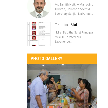
Mr. Sanjith Naik – Managing
Trustee, Correspondent &
Secretary Sanjith Naik, has...
Teaching Staff
Mrs. Babitha Suraj Principal
MSc, B.Ed 25 Years’
Experience...
PHOTO GALLERY