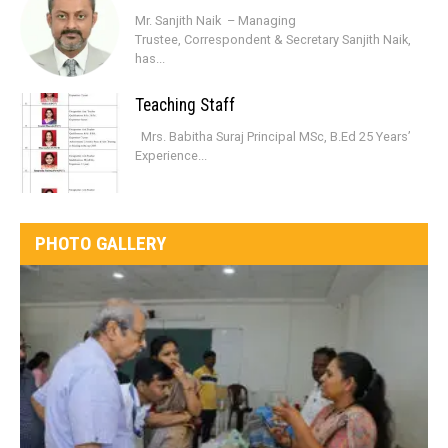
Mr. Sanjith Naik – Managing
Trustee, Correspondent & Secretary Sanjith Naik,
has...
Teaching Staff
Mrs. Babitha Suraj Principal MSc, B.Ed 25 Years’
Experience...
PHOTO GALLERY