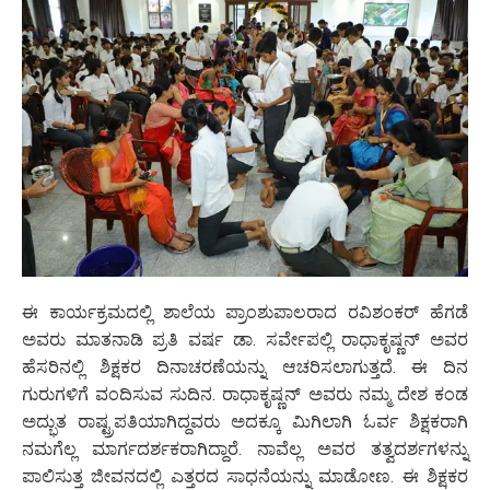
ಈ ಕಾರ್ಯಕ್ರಮದಲ್ಲಿ ಶಾಲೆಯ ಪ್ರಾಂಶುಪಾಲರಾದ ರವಿಶಂಕರ್ ಹೆಗಡೆ
ಅವರು ಮಾತನಾಡಿ ಪ್ರತಿ ವರ್ಷ ಡಾ. ಸರ್ವೇಪಲ್ಲಿ ರಾಧಾಕೃಷ್ಣನ್ ಅವರ
ಹೆಸರಿನಲ್ಲಿ ಶಿಕ್ಷಕರ ದಿನಾಚರಣೆಯನ್ನು ಆಚರಿಸಲಾಗುತ್ತದೆ. ಈ ದಿನ
ಗುರುಗಳಿಗೆ ವಂದಿಸುವ ಸುದಿನ. ರಾಧಾಕೃಷ್ಣನ್ ಅವರು ನಮ್ಮ ದೇಶ ಕಂಡ
ಅದ್ಭುತ ರಾಷ್ಟ್ರಪತಿಯಾಗಿದ್ದವರು ಅದಕ್ಕೂ ಮಿಗಿಲಾಗಿ ಓರ್ವ ಶಿಕ್ಷಕರಾಗಿ
ನಮಗೆಲ್ಲ ಮಾರ್ಗದರ್ಶಕರಾಗಿದ್ದಾರೆ. ನಾವೆಲ್ಲ ಅವರ ತತ್ವದರ್ಶಗಳನ್ನು
ಪಾಲಿಸುತ್ತ ಜೀವನದಲ್ಲಿ ಎತ್ತರದ ಸಾಧನೆಯನ್ನು ಮಾಡೋಣ. ಈ ಶಿಕ್ಷಕರ