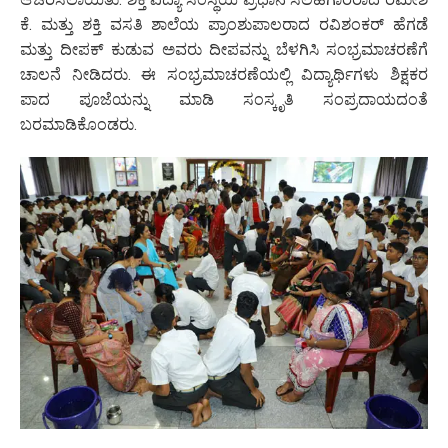
ಕೆ. ಮತ್ತು ಶಕ್ತಿ ವಸತಿ ಶಾಲೆಯ ಪ್ರಾಂಶುಪಾಲರಾದ ರವಿಶಂಕರ್ ಹೆಗಡೆ
ಮತ್ತು ದೀಪಕ್ ಕುಡುವ ಅವರು ದೀಪವನ್ನು ಬೆಳಗಿಸಿ ಸಂಭ್ರಮಾಚರಣೆಗೆ
ಚಾಲನೆ ನೀಡಿದರು. ಈ ಸಂಭ್ರಮಾಚರಣೆಯಲ್ಲಿ ವಿದ್ಯಾರ್ಥಿಗಳು ಶಿಕ್ಷಕರ
ಪಾದ ಪೂಜೆಯನ್ನು ಮಾಡಿ ಸಂಸ್ಕೃತಿ ಸಂಪ್ರದಾಯದಂತೆ
ಬರಮಾಡಿಕೊಂಡರು.