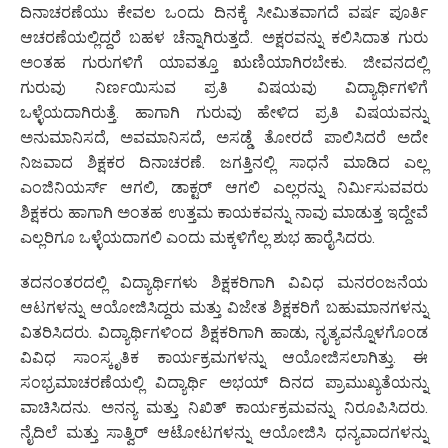
ದಿನಾಚರಣೆಯು ಕೇವಲ ಒಂದು ದಿನಕ್ಕೆ ಸೀಮಿತವಾಗದೆ ವರ್ಷ ಪೂರ್ತಿ
ಆಚರಣೆಯಲ್ಲಿದ್ದರೆ ಬಹಳ ಚೆನ್ನಾಗಿರುತ್ತದೆ. ಅಕ್ಷರವನ್ನು ಕಲಿಸಿದಾತ ಗುರು
ಅಂತಹ ಗುರುಗಳಿಗೆ ಯಾವತ್ತೂ ಋಣಿಯಾಗಿರಬೇಕು. ಜೀವನದಲ್ಲಿ
ಗುರುವು ನಿರ್ಣಯಿಸುವ ಪ್ರತಿ ವಿಷಯವು ವಿದ್ಯಾರ್ಥಿಗಳಿಗೆ
ಒಳ್ಳೆಯದಾಗಿರುತ್ತೆ. ಹಾಗಾಗಿ ಗುರುವು ಹೇಳಿದ ಪ್ರತಿ ವಿಷಯವನ್ನು
ಅನುಮಾನಿಸದೆ, ಅವಮಾನಿಸದೆ, ಅಸಡ್ಡೆ ತೋರದೆ ಪಾಲಿಸಿದರೆ ಅದೇ
ನಿಜವಾದ ಶಿಕ್ಷಕರ ದಿನಾಚರಣೆ. ಜಗತ್ತಿನಲ್ಲಿ ಸಾಧನೆ ಮಾಡಿದ ಎಲ್ಲ
ಎಂಜಿನಿಯರ್ಸ್ ಆಗಲಿ, ಡಾಕ್ಟರ್ ಆಗಲಿ ಎಲ್ಲರನ್ನು ನಿರ್ಮಿಸುವವರು
ಶಿಕ್ಷಕರು ಹಾಗಾಗಿ ಅಂತಹ ಉತ್ತಮ ಕಾಯಕವನ್ನು ನಾವು ಮಾಡುತ್ತ ಇದ್ದೇವೆ
ಎಲ್ಲರಿಗೂ ಒಳ್ಳೆಯದಾಗಲಿ ಎಂದು ಮಕ್ಕಳಿಗೆಲ್ಲ ಶುಭ ಹಾರೈಸಿದರು.
ತದನಂತರದಲ್ಲಿ ವಿದ್ಯಾರ್ಥಿಗಳು ಶಿಕ್ಷಕರಿಗಾಗಿ ವಿವಿಧ ಮನರಂಜನೆಯ
ಆಟಗಳನ್ನು ಆಯೋಜಿಸಿದ್ದರು ಮತ್ತು ವಿಜೇತ ಶಿಕ್ಷಕರಿಗೆ ಬಹುಮಾನಗಳನ್ನು
ವಿತರಿಸಿದರು. ವಿದ್ಯಾರ್ಥಿಗಳಿಂದ ಶಿಕ್ಷಕರಿಗಾಗಿ ಹಾಡು, ನೃತ್ಯವನ್ನೊಳಗೊಂಡ
ವಿವಿಧ ಸಾಂಸ್ಕೃತಿಕ ಕಾರ್ಯಕ್ರಮಗಳನ್ನು ಆಯೋಜಿಸಲಾಗಿತ್ತು. ಈ
ಸಂಭ್ರಮಾಚರಣೆಯಲ್ಲಿ ವಿದ್ಯಾರ್ಥಿ ಅಭಯ್ ದಿನದ ಪ್ರಾಮುಖ್ಯತೆಯನ್ನು
ವಾಚಿಸಿದನು. ಅನನ್ಯ ಮತ್ತು ನಿಖಿತ್ ಕಾರ್ಯಕ್ರಮವನ್ನು ನಿರೂಪಿಸಿದರು.
ನೈದಿಲೆ ಮತ್ತು ಸಾತ್ವಿರ್ ಆಟೋಟಗಳನ್ನು ಆಯೋಜಿಸಿ ಧನ್ಯವಾದಗಳನ್ನು