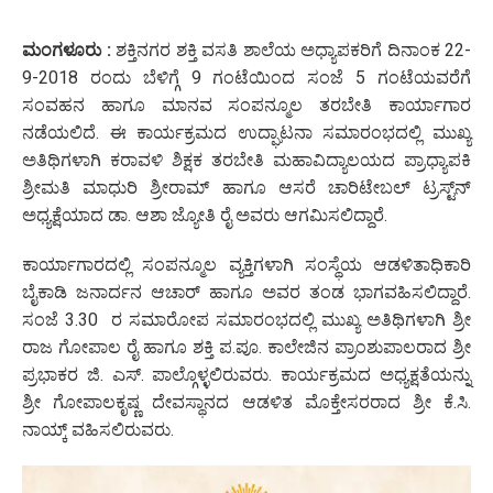
ಮಂಗಳೂರು :
ಶಕ್ತಿನಗರ ಶಕ್ತಿ ವಸತಿ ಶಾಲೆಯ ಅಧ್ಯಾಪಕರಿಗೆ ದಿನಾಂಕ 22-
9-2018 ರಂದು ಬೆಳಿಗ್ಗೆ 9 ಗಂಟೆಯಿಂದ ಸಂಜೆ 5 ಗಂಟೆಯವರೆಗೆ
ಸಂವಹನ ಹಾಗೂ ಮಾನವ ಸಂಪನ್ಮೂಲ ತರಬೇತಿ ಕಾರ್ಯಾಗಾರ
ನಡೆಯಲಿದೆ. ಈ ಕಾರ್ಯಕ್ರಮದ ಉದ್ಘಾಟನಾ ಸಮಾರಂಭದಲ್ಲಿ ಮುಖ್ಯ
ಅತಿಥಿಗಳಾಗಿ ಕರಾವಳಿ ಶಿಕ್ಷಕ ತರಬೇತಿ ಮಹಾವಿದ್ಯಾಲಯದ ಪ್ರಾಧ್ಯಾಪಕಿ
ಶ್ರೀಮತಿ ಮಾಧುರಿ ಶ್ರೀರಾಮ್ ಹಾಗೂ ಆಸರೆ ಚಾರಿಟೇಬಲ್ ಟ್ರಸ್ಟ್‌ನ್
ಅಧ್ಯಕ್ಷೆಯಾದ ಡಾ. ಆಶಾ ಜ್ಯೋತಿ ರೈ ಅವರು ಆಗಮಿಸಲಿದ್ದಾರೆ.
ಕಾರ್ಯಾಗಾರದಲ್ಲಿ ಸಂಪನ್ಮೂಲ ವ್ಯಕ್ತಿಗಳಾಗಿ ಸಂಸ್ಥೆಯ ಆಡಳಿತಾಧಿಕಾರಿ
ಬೈಕಾಡಿ ಜನಾರ್ದನ ಆಚಾರ್ ಹಾಗೂ ಅವರ ತಂಡ ಭಾಗವಹಿಸಲಿದ್ದಾರೆ.
ಸಂಜೆ 3.30 ರ ಸಮಾರೋಪ ಸಮಾರಂಭದಲ್ಲಿ ಮುಖ್ಯ ಅತಿಥಿಗಳಾಗಿ ಶ್ರೀ
ರಾಜ ಗೋಪಾಲ ರೈ ಹಾಗೂ ಶಕ್ತಿ ಪ.ಪೂ. ಕಾಲೇಜಿನ ಪ್ರಾಂಶುಪಾಲರಾದ ಶ್ರೀ
ಪ್ರಭಾಕರ ಜಿ. ಎಸ್. ಪಾಲ್ಗೊಳ್ಳಲಿರುವರು. ಕಾರ್ಯಕ್ರಮದ ಅಧ್ಯಕ್ಷತೆಯನ್ನು
ಶ್ರೀ ಗೋಪಾಲಕೃಷ್ಣ ದೇವಸ್ಥಾನದ ಆಡಳಿತ ಮೊಕ್ತೇಸರರಾದ ಶ್ರೀ ಕೆ.ಸಿ.
ನಾಯ್ಕ್ ವಹಿಸಲಿರುವರು.