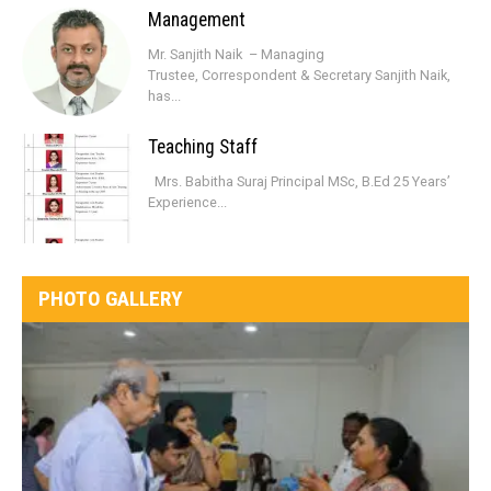
Management
Mr. Sanjith Naik – Managing
Trustee, Correspondent & Secretary Sanjith Naik,
has...
Teaching Staff
Mrs. Babitha Suraj Principal MSc, B.Ed 25 Years’
Experience...
PHOTO GALLERY