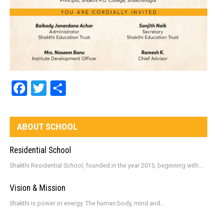
Facebook
Twitter
Share
ABOUT SCHOOL
Residential School
Shakthi Residential School, founded in the year 2015, beginning with...
Vision & Mission
Shakthi is power or energy. The human body, mind and...