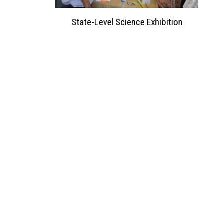
ation 2023
State-Level Science Exhibition