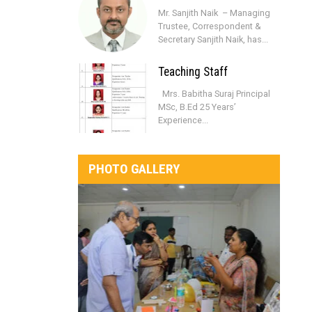
Mr. Sanjith Naik – Managing
Trustee, Correspondent &
Secretary Sanjith Naik, has...
Teaching Staff
Mrs. Babitha Suraj Principal
MSc, B.Ed 25 Years’
Experience...
PHOTO GALLERY