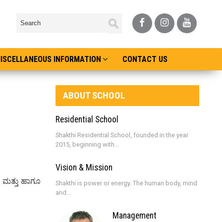
ISCELLANEOUS INFORMATION
CONTACT US
ABOUT SCHOOL
Residential School
Shakthi Residential School, founded in the year
2015, beginning with...
Vision & Mission
. ಮತ್ತು ಹಾಗೂ
Shakthi is power or energy. The human body, mind
and...
Management