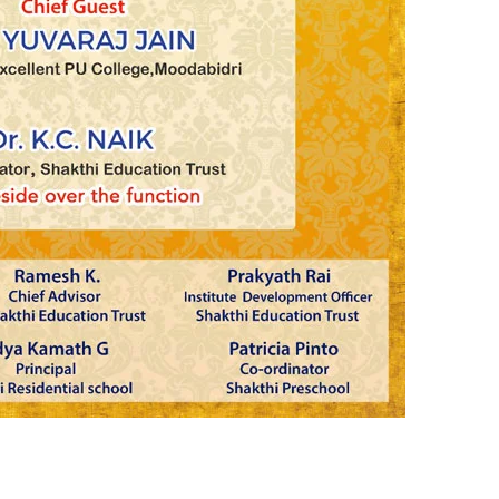
Annual Day Celebr