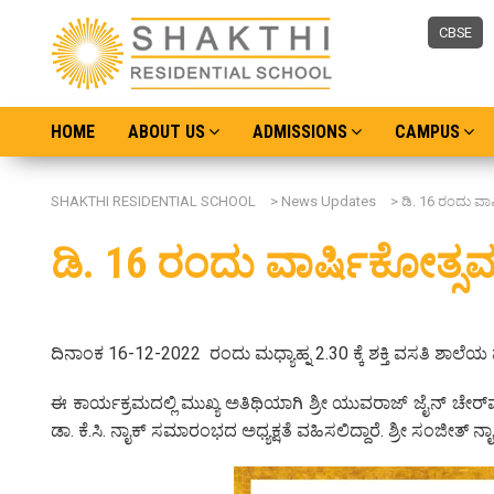
CBSE
HOME
ABOUT US
ADMISSIONS
CAMPUS
SHAKTHI RESIDENTIAL SCHOOL
>
News Updates
>
ಡಿ. 16 ರಂದು ವಾ
ಡಿ. 16 ರಂದು ವಾರ್ಷಿಕೋತ್ಸ
ದಿನಾಂಕ 16-12-2022 ರಂದು ಮಧ್ಯಾಹ್ನ 2.30 ಕ್ಕೆ ಶಕ್ತಿ ವಸತಿ ಶಾಲ
ಈ ಕಾರ್ಯಕ್ರಮದಲ್ಲಿ ಮುಖ್ಯ ಅತಿಥಿಯಾಗಿ ಶ್ರೀ ಯುವರಾಜ್ ಜೈನ್ ಚೇರ್‌ಮೆ
ಡಾ. ಕೆ.ಸಿ. ನಾೖಕ್‌ ಸಮಾರಂಭದ ಅಧ್ಯಕ್ಷತೆ ವಹಿಸಲಿದ್ದಾರೆ. ಶ್ರೀ ಸಂಜೀತ್ ನಾ